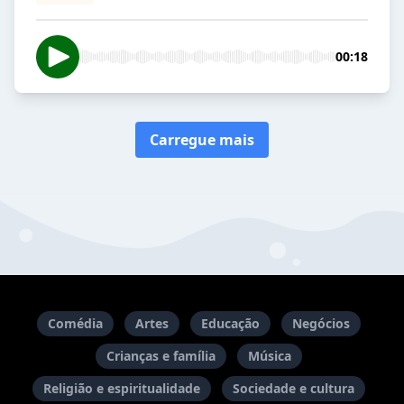
00:18
Carregue mais
Comédia
Artes
Educação
Negócios
Crianças e família
Música
Religião e espiritualidade
Sociedade e cultura