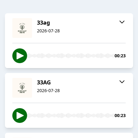
33ag
2026-07-28
00:23
33AG
2026-07-28
00:23