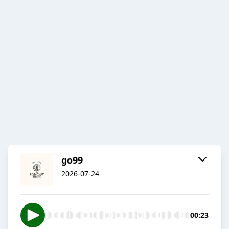
go99
2026-07-24
00:23