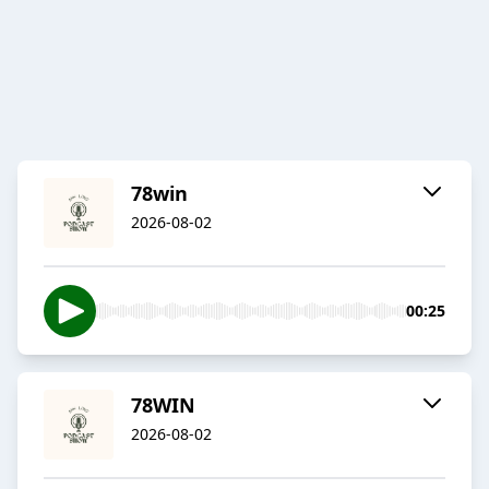
78win
2026-08-02
00:25
78WIN
2026-08-02