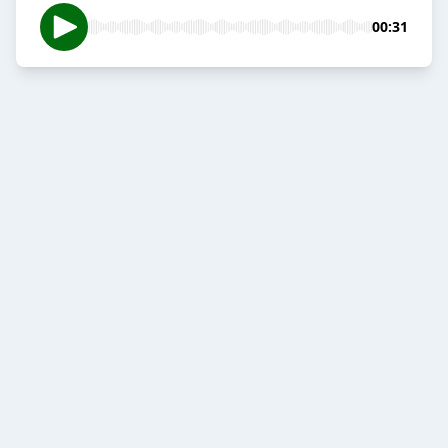
00:31