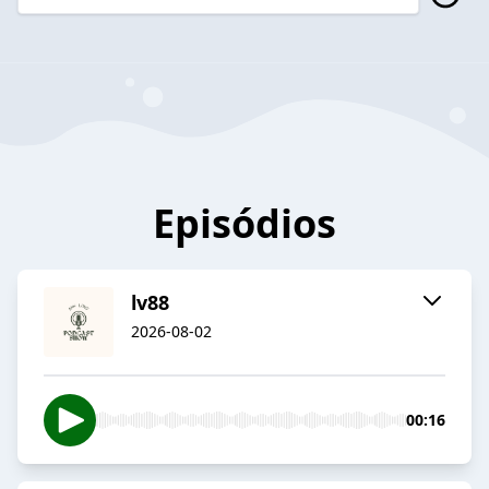
Episódios
lv88
2026-08-02
00:16