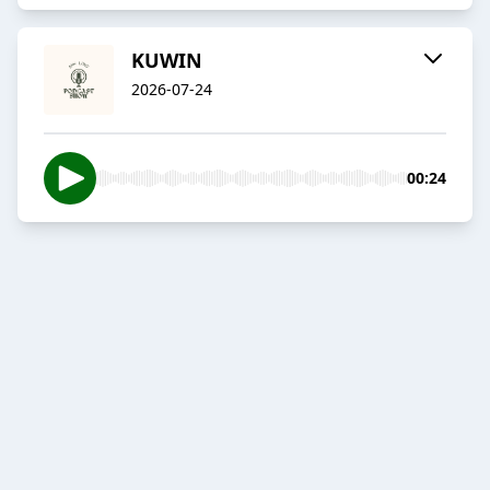
KUWIN
2026-07-24
00:24