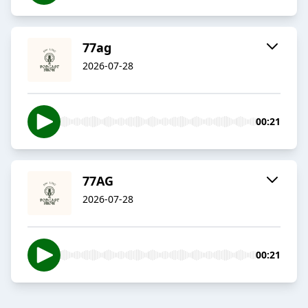
77ag
2026-07-28
00:21
77AG
2026-07-28
00:21