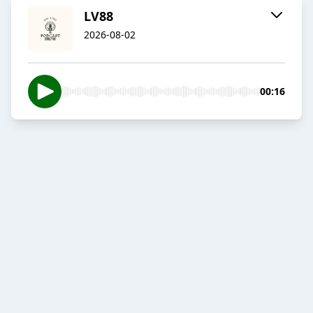
LV88
2026-08-02
00:16