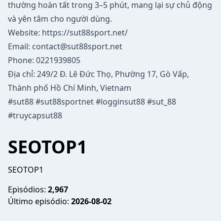
thường hoàn tất trong 3–5 phút, mang lại sự chủ động
và yên tâm cho người dùng.
Website:
https://sut88sport.net/
Email: contact@sut88sport.net
Phone: 0221939805
Địa chỉ: 249/2 Đ. Lê Đức Thọ, Phường 17, Gò Vấp,
Thành phố Hồ Chí Minh, Vietnam
#sut88 #sut88sportnet #logginsut88 #sut_88
#truycapsut88
SEOTOP1
SEOTOP1
Episódios:
2,967
Último episódio:
2026-08-02