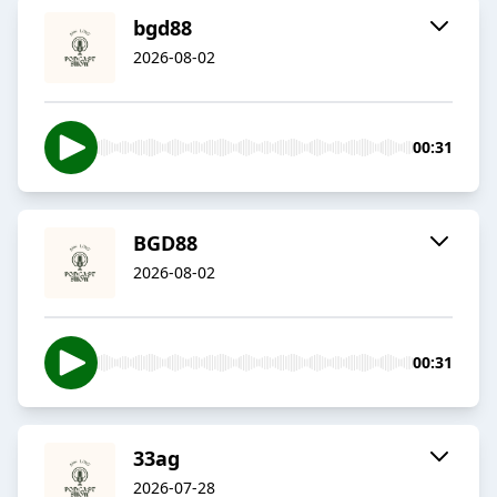
bgd88
2026-08-02
00:31
BGD88
2026-08-02
00:31
33ag
2026-07-28