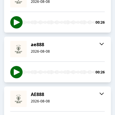
2026-08-08
00:26
ae888
2026-08-08
00:26
AE888
2026-08-08