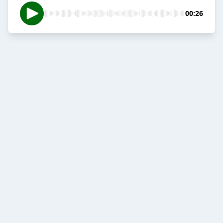
00:26