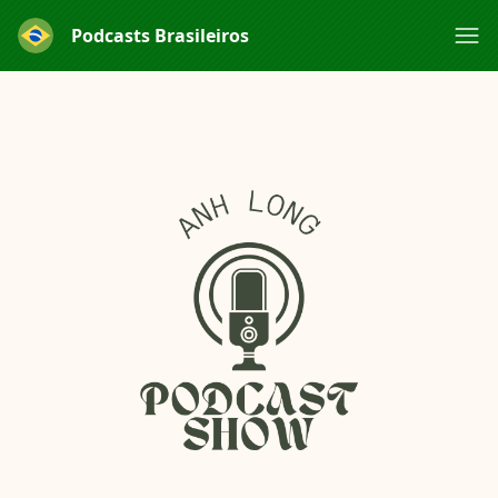
Podcasts Brasileiros