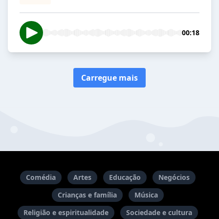
00:18
Carregue mais
Comédia
Artes
Educação
Negócios
Crianças e família
Música
Religião e espiritualidade
Sociedade e cultura