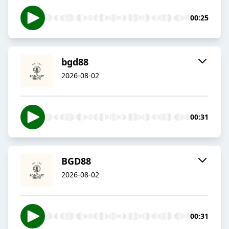
00:25
bgd88
2026-08-02
00:31
BGD88
2026-08-02
00:31