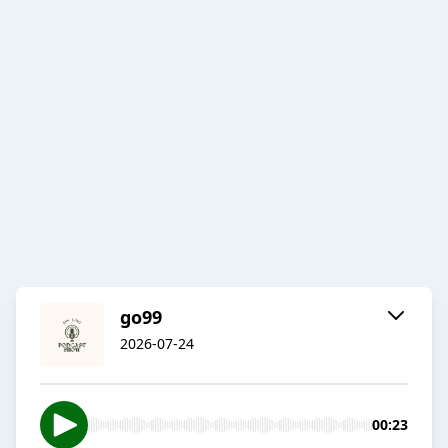
go99
2026-07-24
00:23