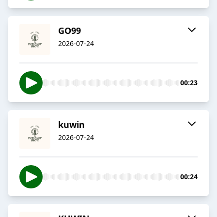
GO99
2026-07-24
00:23
kuwin
2026-07-24
00:24