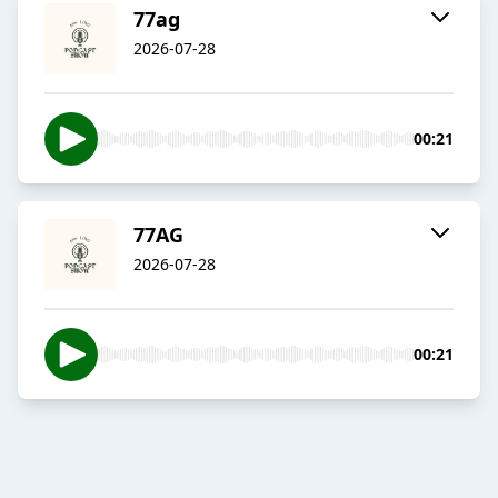
77ag
2026-07-28
00:21
77AG
2026-07-28
00:21