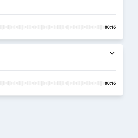
00:16
00:16