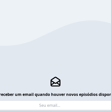
receber um email quando houver novos episódios dispon