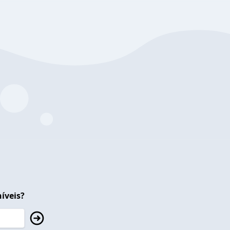
íveis?