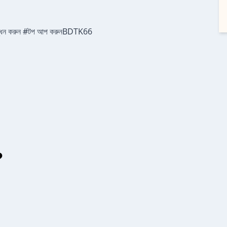
ন করুন #টপ আপ করুনBDTK66
?