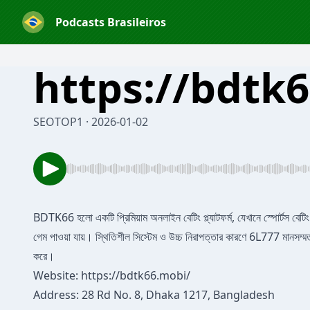
Podcasts Brasileiros
https://bdtk6
SEOTOP1 · 2026-01-02
BDTK66
হলো একটি প্রিমিয়াম অনলাইন বেটিং প্ল্যাটফর্ম, যেখানে স্পোর্টস বেটি
গেম পাওয়া যায়। স্থিতিশীল সিস্টেম ও উচ্চ নিরাপত্তার কারণে 6L777 মানসম্
করে।
Website:
https://bdtk66.mobi/
Address: 28 Rd No. 8, Dhaka 1217, Bangladesh