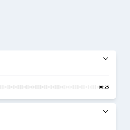
00:25