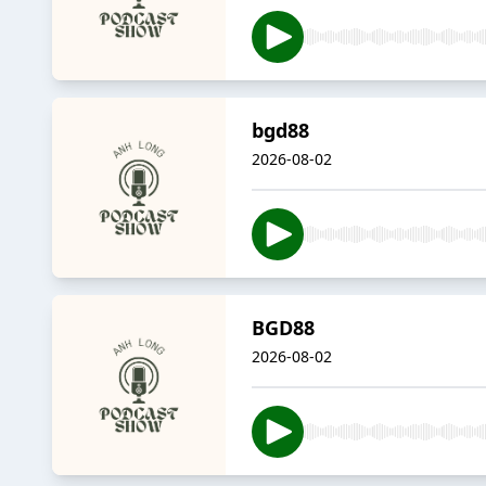
bgd88
2026-08-02
BGD88
2026-08-02