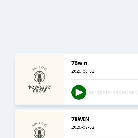
78win
2026-08-02
78WIN
2026-08-02