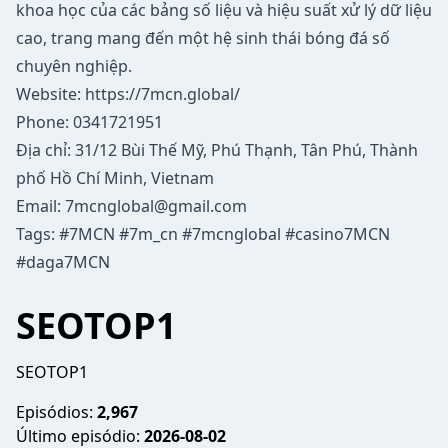
khoa học của các bảng số liệu và hiệu suất xử lý dữ liệu
cao, trang mang đến một hệ sinh thái bóng đá số
chuyên nghiệp.
Website:
https://7mcn.global/
Phone: 0341721951
Địa chỉ: 31/12 Bùi Thế Mỹ, Phú Thạnh, Tân Phú, Thành
phố Hồ Chí Minh, Vietnam
Email: 7mcnglobal@gmail.com
Tags: #7MCN #7m_cn #7mcnglobal #casino7MCN
#daga7MCN
SEOTOP1
SEOTOP1
Episódios:
2,967
Último episódio:
2026-08-02