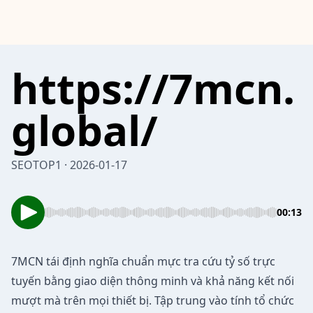
https://7mcn.
global/
SEOTOP1 · 2026-01-17
00:13
7MCN
tái định nghĩa chuẩn mực tra cứu tỷ số trực
tuyến bằng giao diện thông minh và khả năng kết nối
mượt mà trên mọi thiết bị. Tập trung vào tính tổ chức