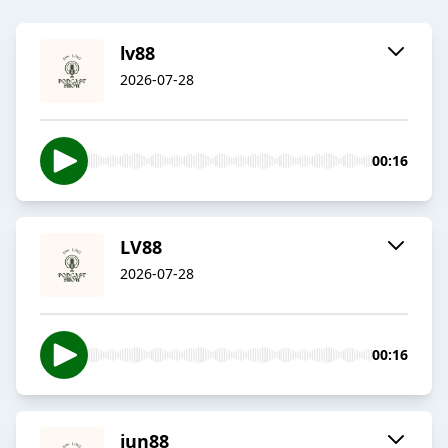
lv88
2026-07-28
00:16
LV88
2026-07-28
00:16
jun88