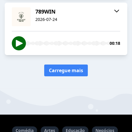
789WIN
2026-07-24
00:18
Carregue mais
Comédia
Artes
Educação
Negócios