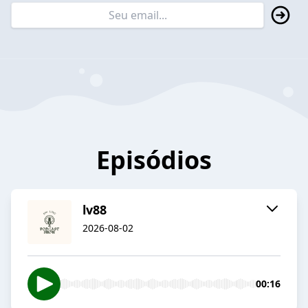
Episódios
lv88
2026-08-02
00:16