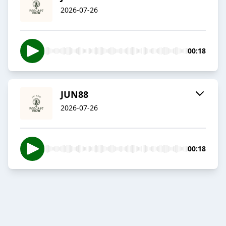
2026-07-26
00:18
JUN88
2026-07-26
00:18