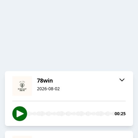
78win
2026-08-02
00:25