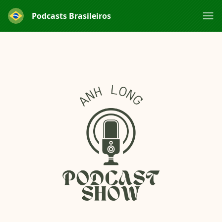
Podcasts Brasileiros