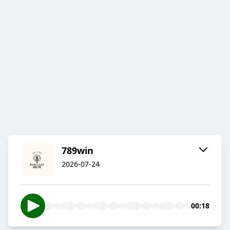
789win
2026-07-24
00:18