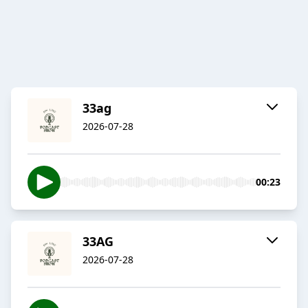
33ag
2026-07-28
00:23
33AG
2026-07-28