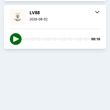
LV88
2026-08-02
00:16