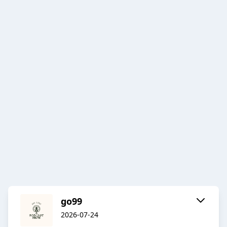
go99
2026-07-24