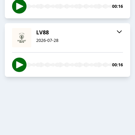
00:16
LV88
2026-07-28
00:16