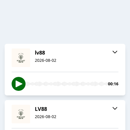
lv88
2026-08-02
00:16
LV88
2026-08-02