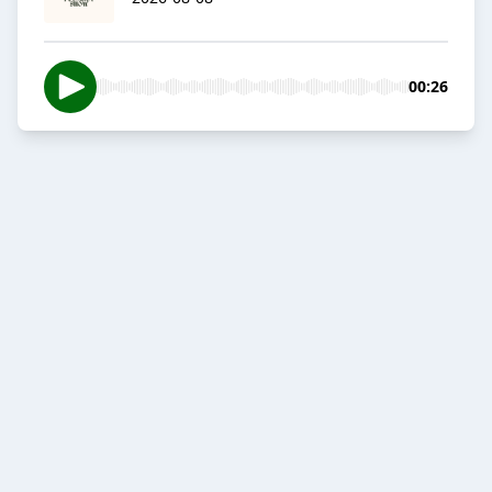
00:26