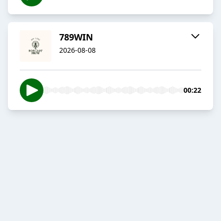
789WIN
2026-08-08
00:22