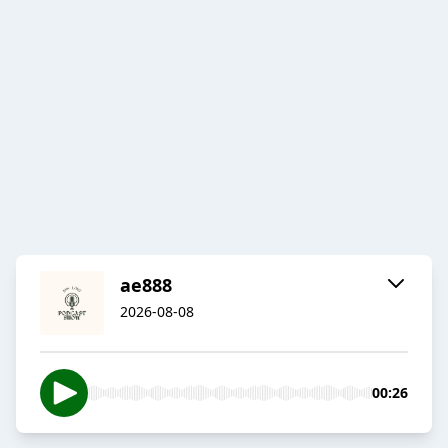
ae888
2026-08-08
00:26