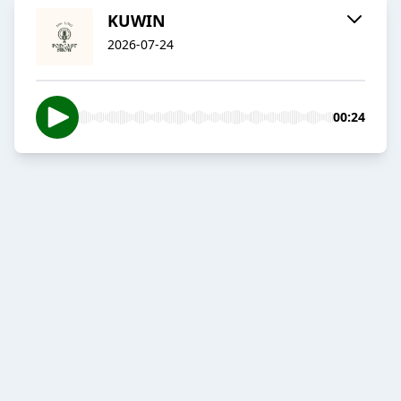
KUWIN
2026-07-24
00:24