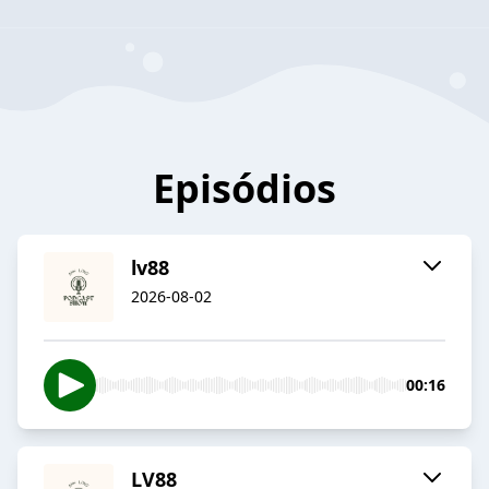
Episódios
lv88
2026-08-02
00:16
LV88