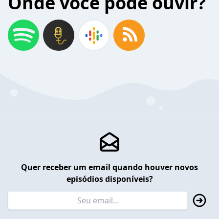
Onde você pode ouvir?
Quer receber um email quando houver novos
episódios disponíveis?