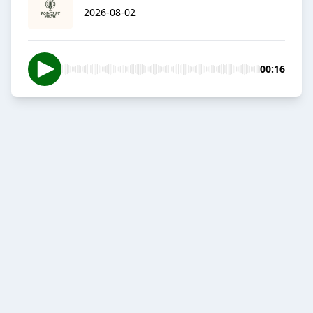
2026-08-02
00:16