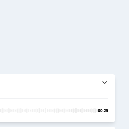
00:25