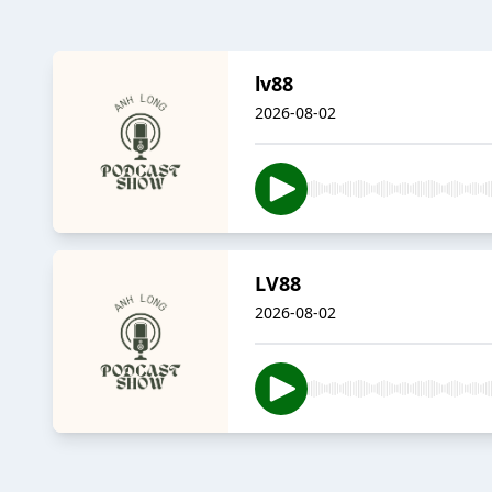
lv88
2026-08-02
LV88
2026-08-02