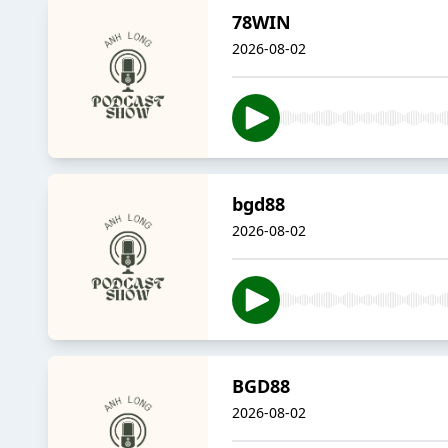
78WIN
2026-08-02
bgd88
2026-08-02
BGD88
2026-08-02