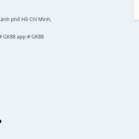
Thành phố Hồ Chí Minh,
# GK88 app # GK88
?