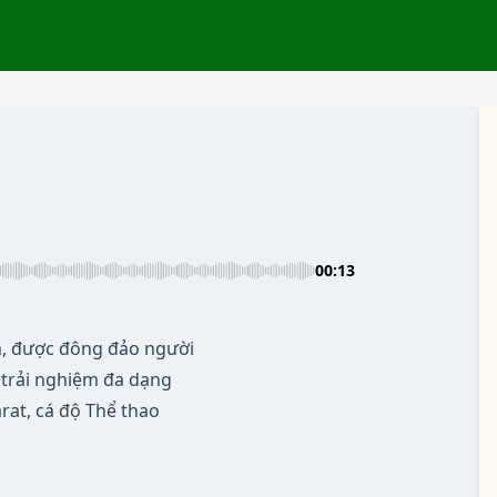
00:13
am, được đông đảo người
ể trải nghiệm đa dạng
rat, cá độ Thể thao