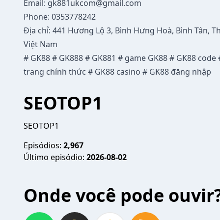
Email: gk881ukcom@gmail.com
Phone: 0353778242
Địa chỉ: 441 Hương Lộ 3, Bình Hưng Hoà, Bình Tân, 
Việt Nam
# GK88 # GK888 # GK881 # game GK88 # GK88 code 
trang chính thức # GK88 casino # GK88 đăng nhập
SEOTOP1
SEOTOP1
Episódios:
2,967
Último episódio:
2026-08-02
Onde você pode ouvir