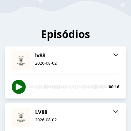
Episódios
lv88
2026-08-02
00:16
LV88
2026-08-02