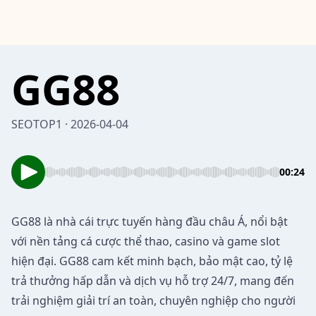
GG88
SEOTOP1 · 2026-04-04
00:24
GG88
là nhà cái trực tuyến hàng đầu châu Á, nổi bật
với nền tảng cá cược thể thao, casino và game slot
hiện đại. GG88 cam kết minh bạch, bảo mật cao, tỷ lệ
trả thưởng hấp dẫn và dịch vụ hỗ trợ 24/7, mang đến
trải nghiệm giải trí an toàn, chuyên nghiệp cho người