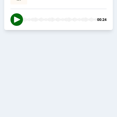
00:24