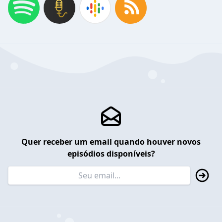
Quer receber um email quando houver novos
episódios disponíveis?