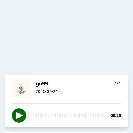
go99
2026-07-24
00:23