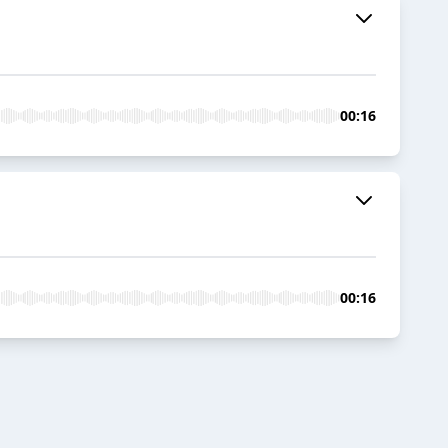
00:16
00:16