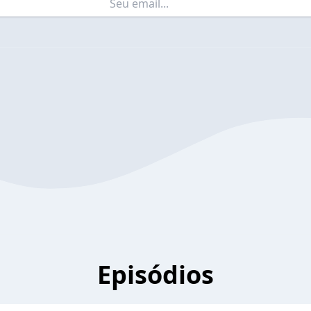
Episódios