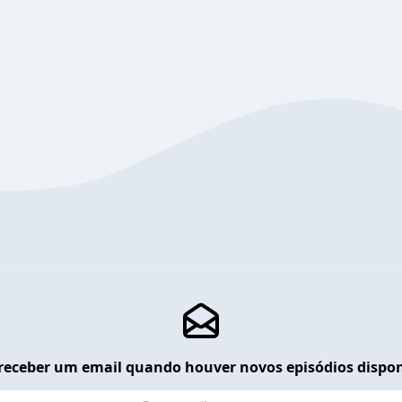
receber um email quando houver novos episódios dispon