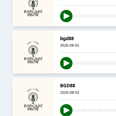
bgd88
2026-08-02
BGD88
2026-08-02