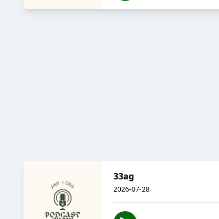
33ag
2026-07-28