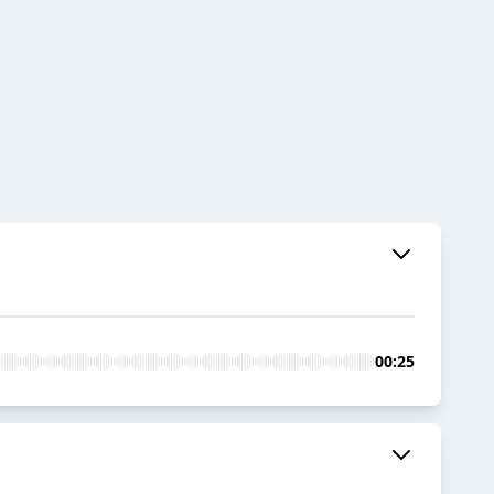
00:25