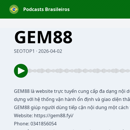
Podcasts Brasileiros
GEM88
SEOTOP1 · 2026-04-02
GEM88
là website trực tuyến cung cấp đa dạng nội du
dựng với hệ thống vận hành ổn định và giao diện thâ
GEM88 giúp người dùng tiếp cận nội dung một cách t
Website:
https://gem88.fyi/
Phone: 0341856054