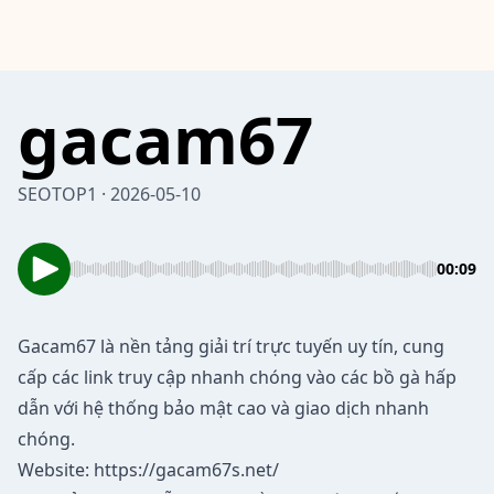
gacam67
SEOTOP1 · 2026-05-10
00:09
Gacam67
là nền tảng giải trí trực tuyến uy tín, cung
cấp các link truy cập nhanh chóng vào các bồ gà hấp
dẫn với hệ thống bảo mật cao và giao dịch nhanh
chóng.
Website:
https://gacam67s.net/