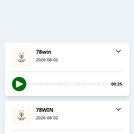
78win
2026-08-02
00:25
78WIN
2026-08-02