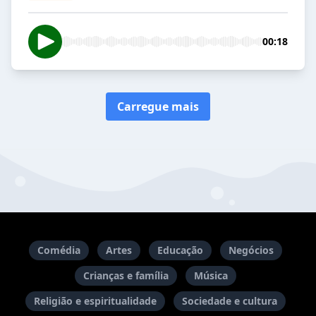
00:18
Carregue mais
Comédia
Artes
Educação
Negócios
Crianças e família
Música
Religião e espiritualidade
Sociedade e cultura