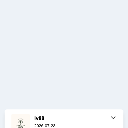
lv88
2026-07-28