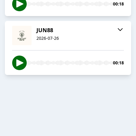
00:18
JUN88
2026-07-26
00:18