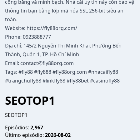
công bằng và minh bạch. Nhà cái uy tín này còn bảo vệ
thông tin bạn bằng lớp mã hóa SSL 256-bit siêu an
toàn.
Website:
https://fly88org.com/
Phone: 0923888777
Địa chỉ: 145/2 Nguyễn Thị Minh Khai, Phường Bến
Thành, Quận 1, TP. Hồ Chí Minh
Email: contact@fly88org.com
Tags: #fly88 #fly888 #fly88org.com #nhacaifly88
#trangchufly88 #linkfly88 #fly88bet #casinofly88
SEOTOP1
SEOTOP1
Episódios:
2,967
Último episódio:
2026-08-02