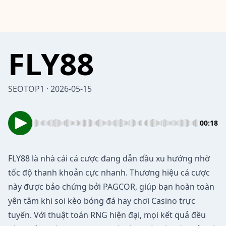
FLY88
SEOTOP1 · 2026-05-15
00:18
FLY88
là nhà cái cá cược đang dẫn đầu xu hướng nhờ
tốc độ thanh khoản cực nhanh. Thương hiệu cá cược
này được bảo chứng bởi PAGCOR, giúp bạn hoàn toàn
yên tâm khi soi kèo bóng đá hay chơi Casino trực
tuyến. Với thuật toán RNG hiện đại, mọi kết quả đều