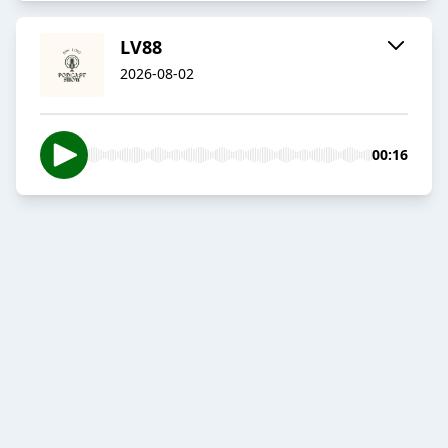
LV88
2026-08-02
00:16