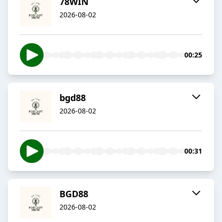
78WIN
2026-08-02
00:25
bgd88
2026-08-02
00:31
BGD88
2026-08-02