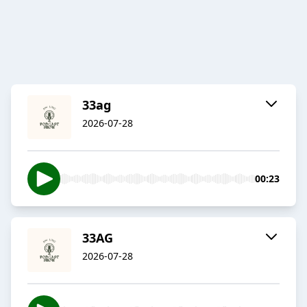
33ag
2026-07-28
00:23
33AG
2026-07-28