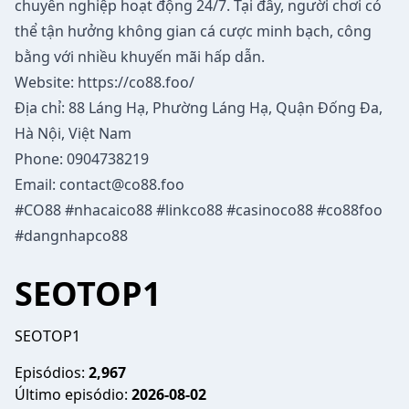
chuyên nghiệp hoạt động 24/7. Tại đây, người chơi có
thể tận hưởng không gian cá cược minh bạch, công
bằng với nhiều khuyến mãi hấp dẫn.
Website:
⁠https://co88.foo/⁠
Địa chỉ: 88 Láng Hạ, Phường Láng Hạ, Quận Đống Đa,
Hà Nội, Việt Nam
Phone: 0904738219
Email: contact@co88.foo
#CO88 #nhacaico88 #linkco88 #casinoco88 #co88foo
#dangnhapco88
SEOTOP1
SEOTOP1
Episódios:
2,967
Último episódio:
2026-08-02