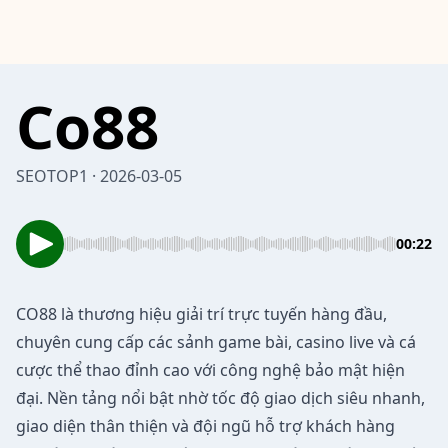
Co88
SEOTOP1 · 2026-03-05
00:22
⁠CO88⁠
là thương hiệu giải trí trực tuyến hàng đầu,
chuyên cung cấp các sảnh game bài, casino live và cá
cược thể thao đỉnh cao với công nghệ bảo mật hiện
đại. Nền tảng nổi bật nhờ tốc độ giao dịch siêu nhanh,
giao diện thân thiện và đội ngũ hỗ trợ khách hàng