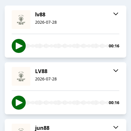
lv88
2026-07-28
00:16
LV88
2026-07-28
00:16
jun88