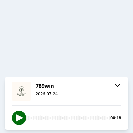
789win
2026-07-24
00:18