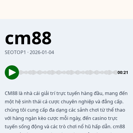
cm88
SEOTOP1 · 2026-01-04
00:21
CM88
là nhà cái giải trí trực tuyến hàng đầu, mang đến
một hệ sinh thái cá cược chuyên nghiệp và đẳng cấp.
chúng tôi cung cấp đa dạng các sảnh chơi từ thể thao
với hàng ngàn kèo cược mỗi ngày, đến casino trực
tuyến sống động và các trò chơi nổ hũ hấp dẫn. cm88