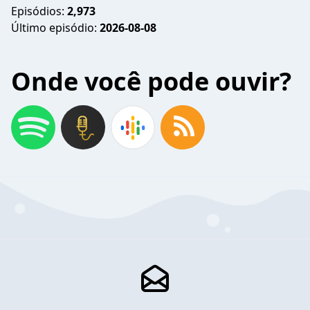
Episódios:
2,973
Último episódio:
2026-08-08
Onde você pode ouvir?