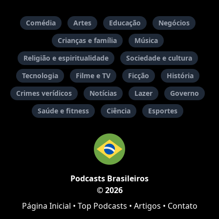
Comédia
Artes
Educação
Negócios
Crianças e família
Música
Religião e espiritualidade
Sociedade e cultura
Tecnologia
Filme e TV
Ficção
História
Crimes verídicos
Notícias
Lazer
Governo
Saúde e fitness
Ciência
Esportes
Podcasts Brasileiros
© 2026
Página Inicial
•
Top Podcasts
•
Artigos
•
Contato