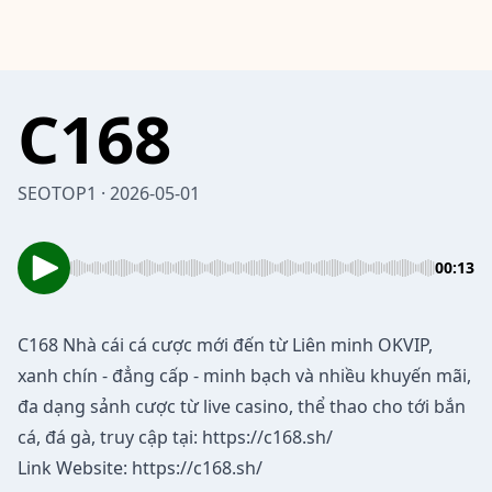
C168
SEOTOP1 · 2026-05-01
00:13
C168
Nhà cái cá cược mới đến từ Liên minh OKVIP,
xanh chín - đẳng cấp - minh bạch và nhiều khuyến mãi,
đa dạng sảnh cược từ live casino, thể thao cho tới bắn
cá, đá gà, truy cập tại:
https://c168.sh/
Link Website:
https://c168.sh/