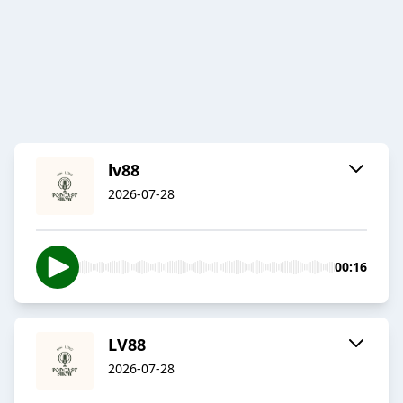
lv88
2026-07-28
00:16
LV88
2026-07-28