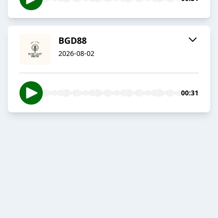
BGD88
2026-08-02
00:31