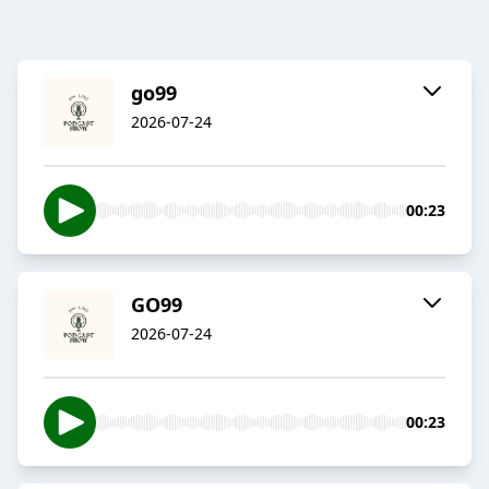
go99
2026-07-24
00:23
GO99
2026-07-24
00:23