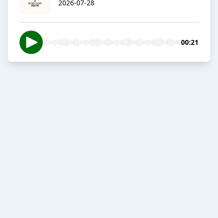
2026-07-28
00:21