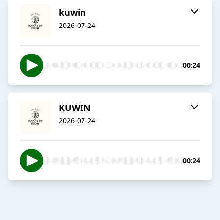
kuwin
2026-07-24
00:24
KUWIN
2026-07-24
00:24