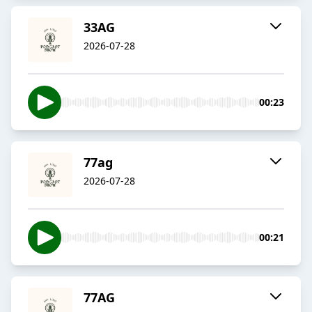
33AG
2026-07-28
00:23
77ag
2026-07-28
00:21
77AG