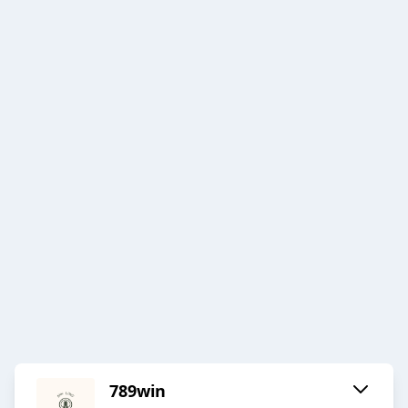
789win