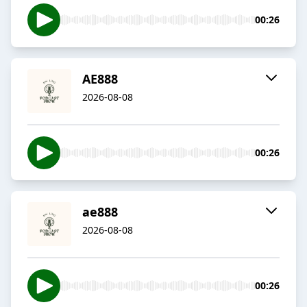
00:26
AE888
2026-08-08
00:26
ae888
2026-08-08
00:26