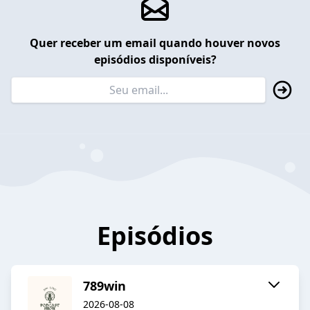
Quer receber um email quando houver novos
episódios disponíveis?
Episódios
789win
2026-08-08