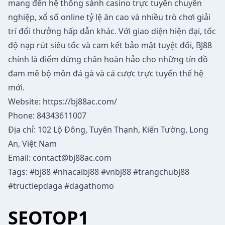
mang đến hệ thống sảnh casino trực tuyến chuyên
nghiệp, xổ số online tỷ lệ ăn cao và nhiều trò chơi giải
trí đổi thưởng hấp dẫn khác. Với giao diện hiện đại, tốc
độ nạp rút siêu tốc và cam kết bảo mật tuyệt đối, BJ88
chính là điểm dừng chân hoàn hảo cho những tín đồ
đam mê bộ môn đá gà và cá cược trực tuyến thế hệ
mới.
Website:
https://bj88ac.com/
Phone: 84343611007
Địa chỉ: 102 Lộ Đông, Tuyên Thạnh, Kiến Tường, Long
An, Việt Nam
Email: contact@bj88ac.com
Tags: #bj88 #nhacaibj88 #vnbj88 #trangchubj88
#tructiepdaga #dagathomo
SEOTOP1