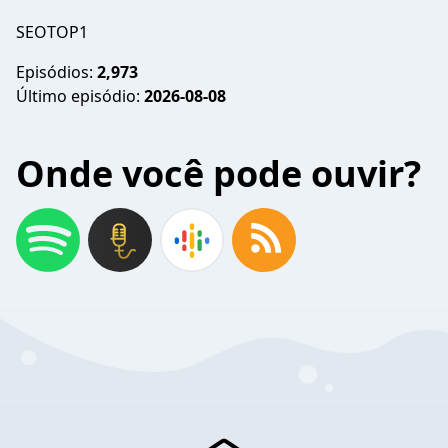
SEOTOP1
Episódios:
2,973
Último episódio:
2026-08-08
Onde você pode ouvir?