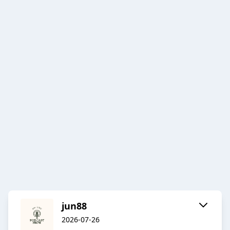
jun88
2026-07-26