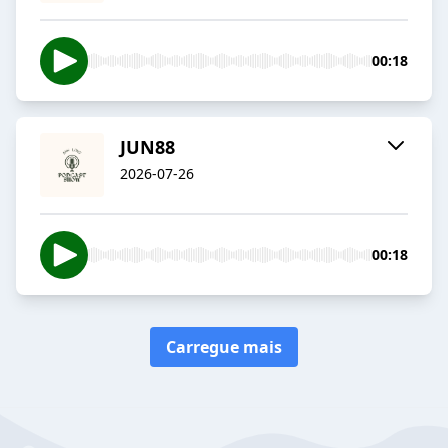
00:18
JUN88
2026-07-26
00:18
Carregue mais