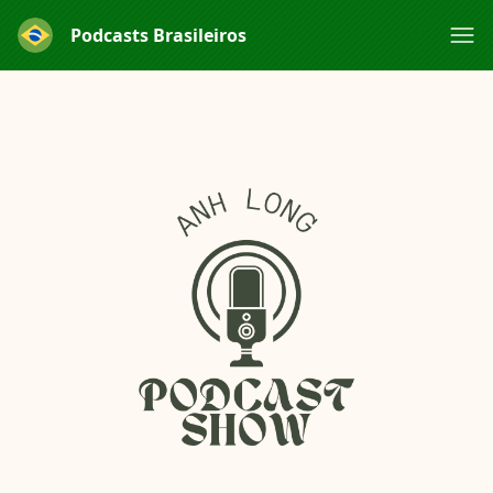
Podcasts Brasileiros