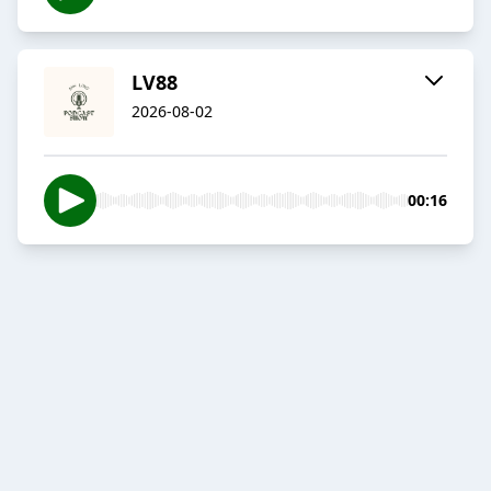
LV88
2026-08-02
00:16