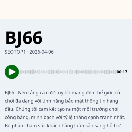
BJ66
SEOTOP1 · 2026-04-06
00:17
BJ66
- Nền tảng cá cược uy tín mang đến thế giới trò
chơi đa dạng với tính năng bảo mật thông tin hàng
đầu. Chúng tôi cam kết tạo ra một môi trường chơi
công bằng, minh bạch với tỷ lệ thắng cạnh tranh nhất.
Bộ phận chăm sóc khách hàng luôn sẵn sàng hỗ trợ