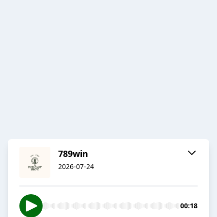
789win
2026-07-24
00:18