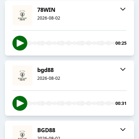
78WIN
2026-08-02
00:25
bgd88
2026-08-02
00:31
BGD88
2026-08-02