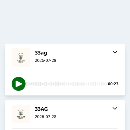
33ag
2026-07-28
00:23
33AG
2026-07-28