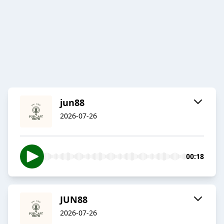
jun88
2026-07-26
00:18
JUN88
2026-07-26