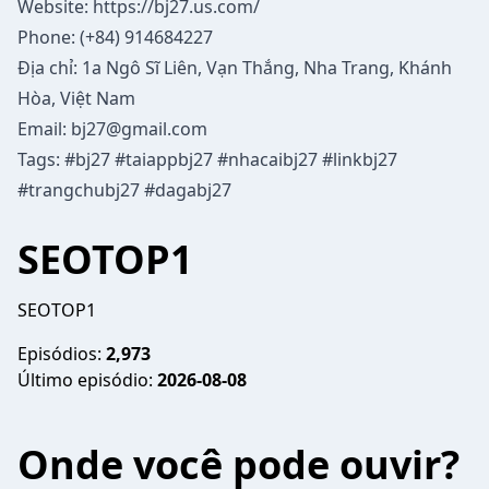
Website:
https://bj27.us.com/
Phone: (+84) 914684227
Địa chỉ: 1a Ngô Sĩ Liên, Vạn Thắng, Nha Trang, Khánh
Hòa, Việt Nam
Email: bj27@gmail.com
Tags: #bj27 #taiappbj27 #nhacaibj27 #linkbj27
#trangchubj27 #dagabj27
SEOTOP1
SEOTOP1
Episódios:
2,973
Último episódio:
2026-08-08
Onde você pode ouvir?