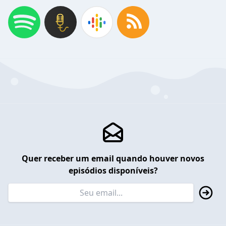
Quer receber um email quando houver novos
episódios disponíveis?