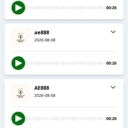
00:26
ae888
2026-08-08
00:26
AE888
2026-08-08
00:26