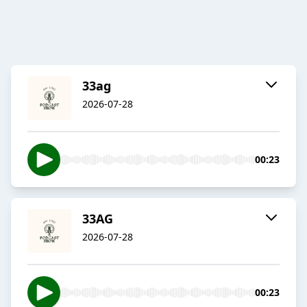
33ag
2026-07-28
00:23
33AG
2026-07-28
00:23