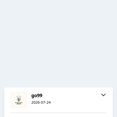
go99
2026-07-24