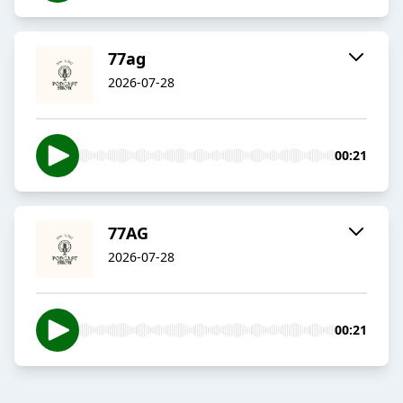
77ag
2026-07-28
00:21
77AG
2026-07-28
00:21