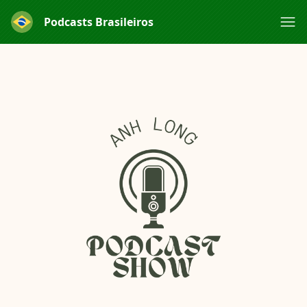
Podcasts Brasileiros