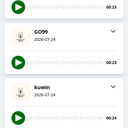
00:23
GO99
2026-07-24
00:23
kuwin
2026-07-24
00:24