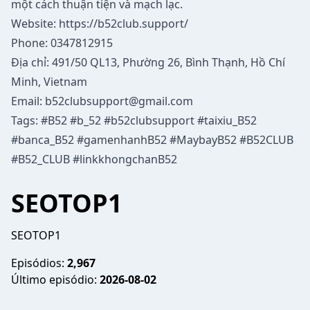
một cách thuận tiện và mạch lạc.
Website:
https://b52club.support/
Phone: 0347812915
Địa chỉ: 491/50 QL13, Phường 26, Bình Thạnh, Hồ Chí
Minh, Vietnam
Email: b52clubsupport@gmail.com
Tags: #B52 #b_52 #b52clubsupport #taixiu_B52
#banca_B52 #gamenhanhB52 #MaybayB52 #B52CLUB
#B52_CLUB #linkkhongchanB52
SEOTOP1
SEOTOP1
Episódios:
2,967
Último episódio:
2026-08-02