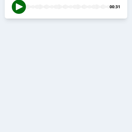
00:31