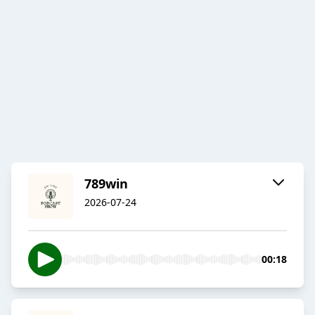
789win
2026-07-24
00:18