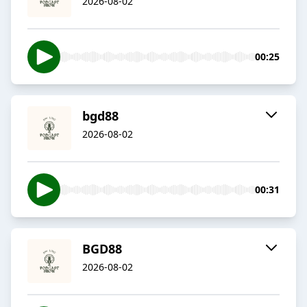
2026-08-02
00:25
bgd88
2026-08-02
00:31
BGD88
2026-08-02