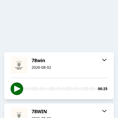
78win
2026-08-02
00:25
78WIN