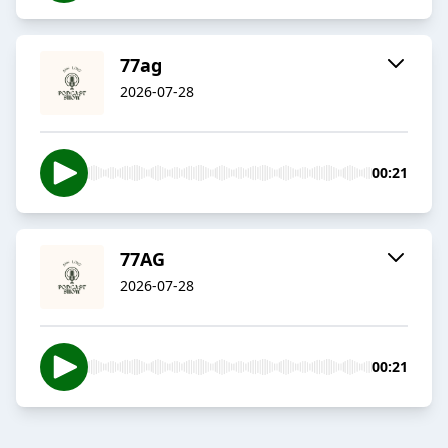
77ag
2026-07-28
00:21
77AG
2026-07-28
00:21