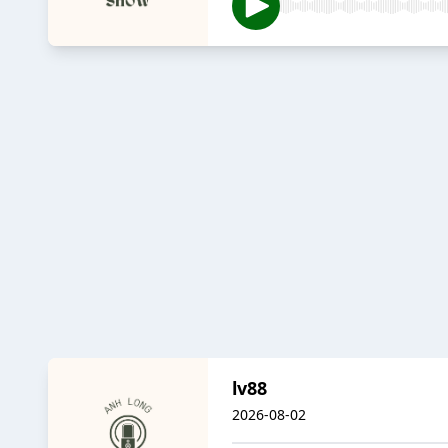
lv88
2026-08-02