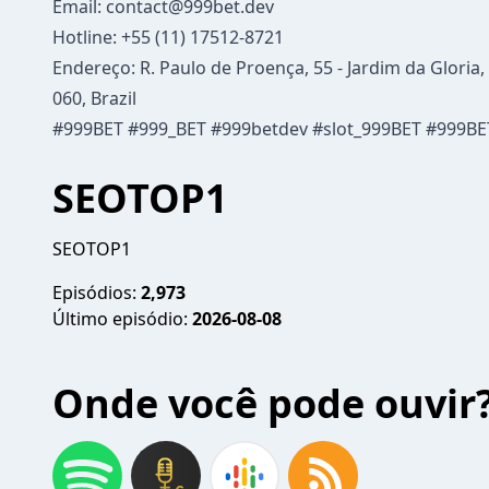
Email: contact@999bet.dev
Hotline: +55 (11) 17512-8721
Endereço: R. Paulo de Proença, 55 - Jardim da Gloria,
060, Brazil
#999BET #999_BET #999betdev #slot_999BET #999BE
SEOTOP1
SEOTOP1
Episódios:
2,973
Último episódio:
2026-08-08
Onde você pode ouvir