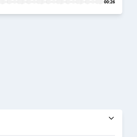
00:26