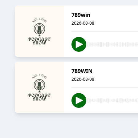
789win
2026-08-08
789WIN
2026-08-08