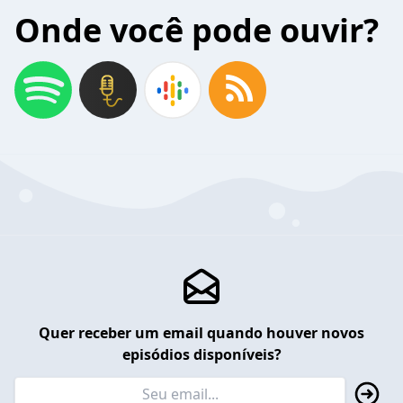
Onde você pode ouvir?
Quer receber um email quando houver novos
episódios disponíveis?