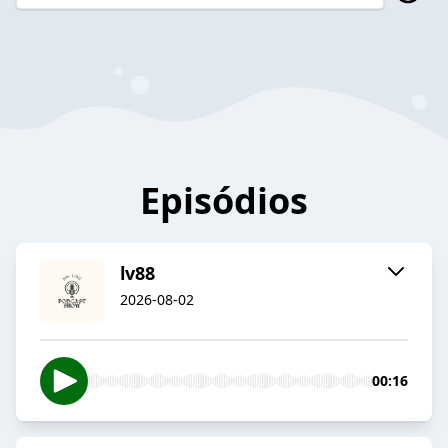
Episódios
lv88
2026-08-02
00:16