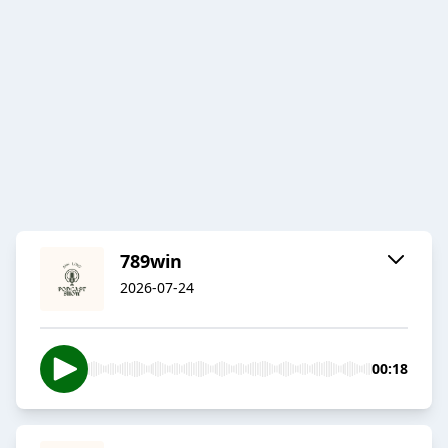
789win
2026-07-24
00:18