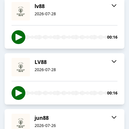
lv88
2026-07-28
00:16
LV88
2026-07-28
00:16
jun88
2026-07-26