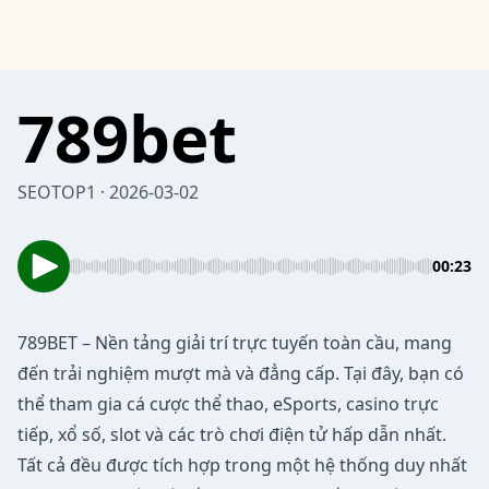
789bet
SEOTOP1 · 2026-03-02
00:23
789BET
– Nền tảng giải trí trực tuyến toàn cầu, mang
đến trải nghiệm mượt mà và đẳng cấp. Tại đây, bạn có
thể tham gia cá cược thể thao, eSports, casino trực
tiếp, xổ số, slot và các trò chơi điện tử hấp dẫn nhất.
Tất cả đều được tích hợp trong một hệ thống duy nhất