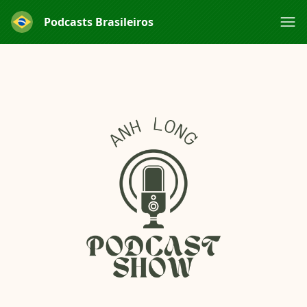
Podcasts Brasileiros