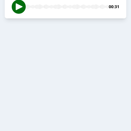
00:31