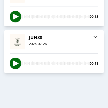
00:18
JUN88
2026-07-26
00:18