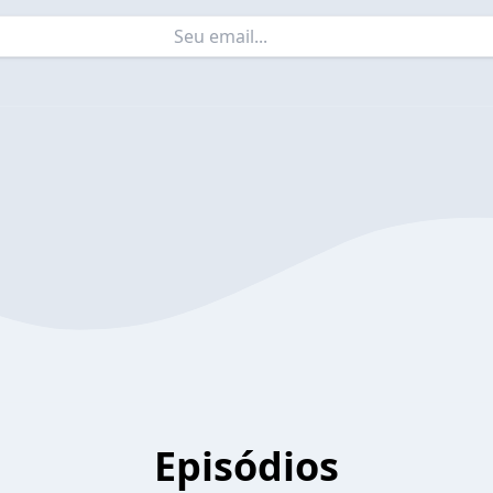
Episódios