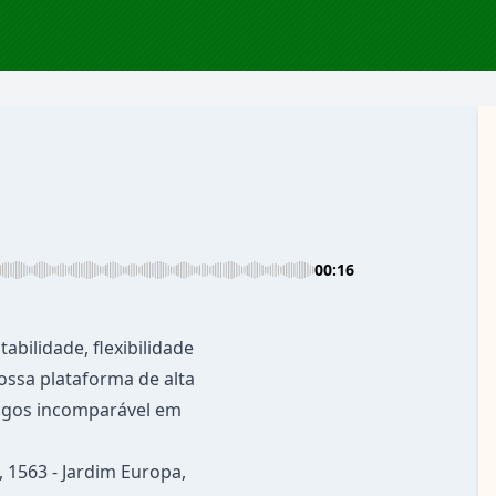
00:16
abilidade, flexibilidade
nossa plataforma de alta
ogos incomparável em
 1563 - Jardim Europa,