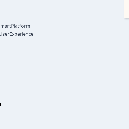
SmartPlatform
UserExperience
?