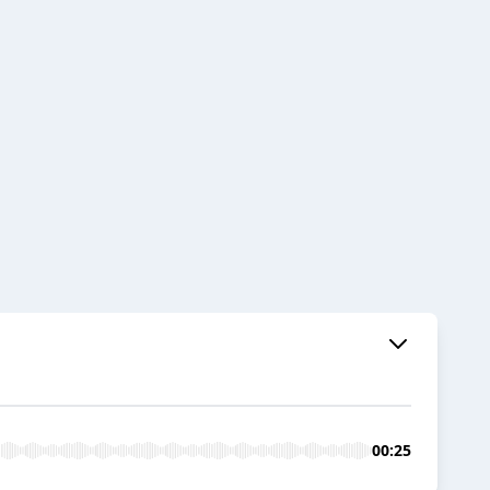
00:25