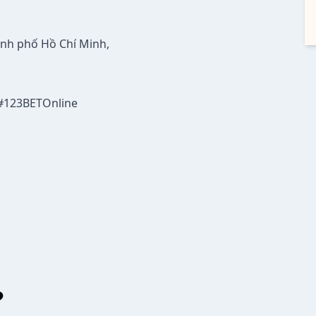
ành phố Hồ Chí Minh,
#123BETOnline
?