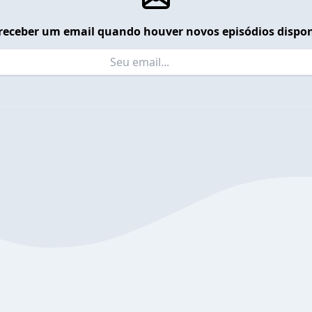
receber um email quando houver novos episódios dispon