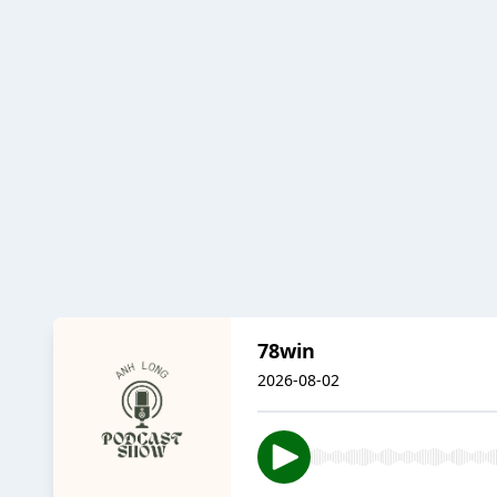
78win
2026-08-02