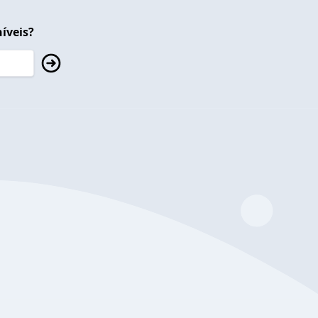
íveis?