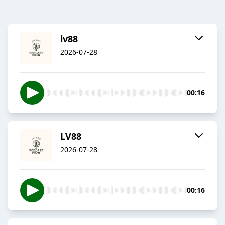
lv88
2026-07-28
00:16
LV88
2026-07-28
00:16