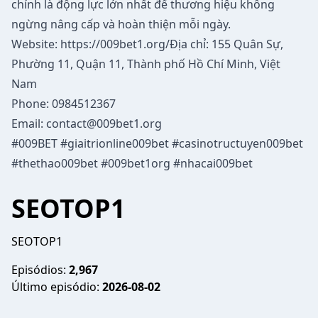
chính là động lực lớn nhất để thương hiệu không
ngừng nâng cấp và hoàn thiện mỗi ngày.
Website:
https://009bet1.org/
Địa chỉ: 155 Quân Sự,
Phường 11, Quận 11, Thành phố Hồ Chí Minh, Việt
Nam
Phone: 0984512367
Email: contact@009bet1.org
#009BET #giaitrionline009bet #casinotructuyen009bet
#thethao009bet #009bet1org #nhacai009bet
SEOTOP1
SEOTOP1
Episódios:
2,967
Último episódio:
2026-08-02