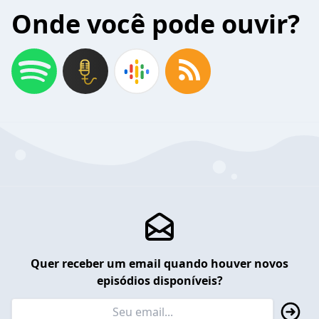
Onde você pode ouvir?
Quer receber um email quando houver novos
episódios disponíveis?