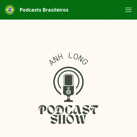
Podcasts Brasileiros