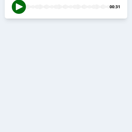
00:31