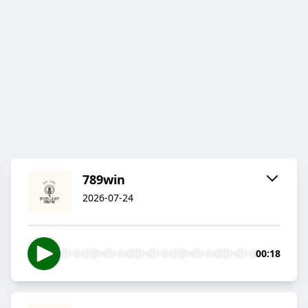
789win
2026-07-24
00:18