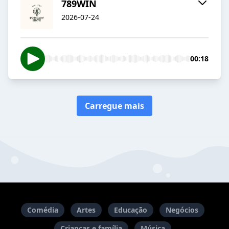
789WIN
2026-07-24
00:18
Carregue mais
Comédia
Artes
Educação
Negócios
Crianças e família
Música