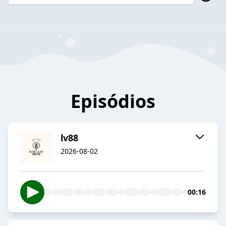
Episódios
lv88
2026-08-02
00:16