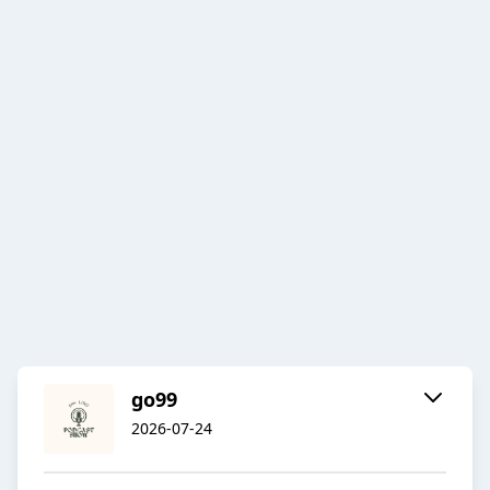
go99
2026-07-24