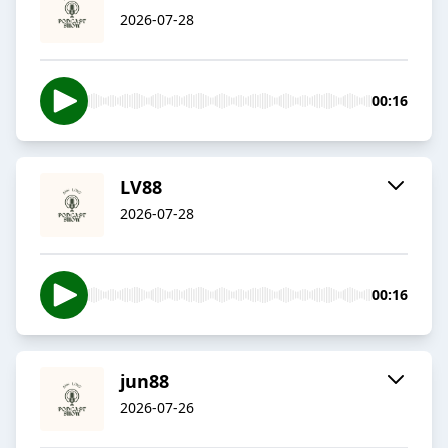
2026-07-28
00:16
LV88
2026-07-28
00:16
jun88
2026-07-26