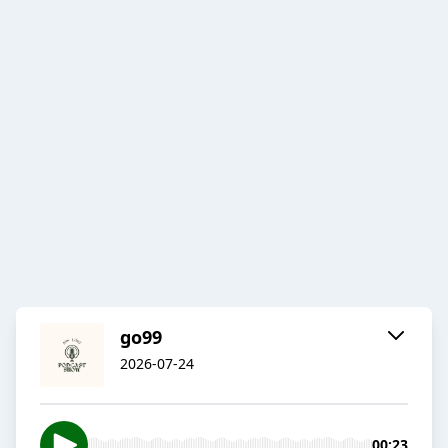
go99
2026-07-24
00:23