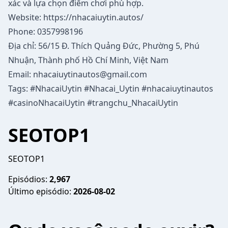
xác và lựa chọn điểm chơi phù hợp.
Website:
https://nhacaiuytin.autos/
Phone: 0357998196
Địa chỉ: 56/15 Đ. Thích Quảng Đức, Phường 5, Phú
Nhuận, Thành phố Hồ Chí Minh, Việt Nam
Email: nhacaiuytinautos@gmail.com
Tags: #NhacaiUytin #Nhacai_Uytin #nhacaiuytinautos
#casinoNhacaiUytin #trangchu_NhacaiUytin
SEOTOP1
SEOTOP1
Episódios:
2,967
Último episódio:
2026-08-02