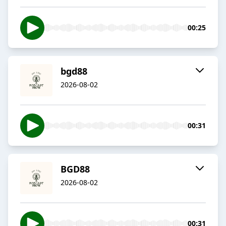
00:25
bgd88
2026-08-02
00:31
BGD88
2026-08-02
00:31