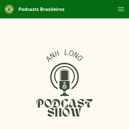
Podcasts Brasileiros