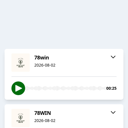
78win
2026-08-02
00:25
78WIN
2026-08-02