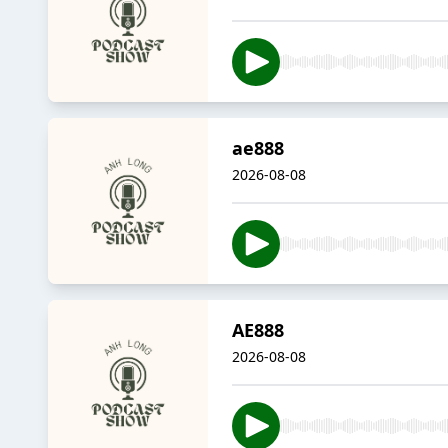
ae888
2026-08-08
AE888
2026-08-08