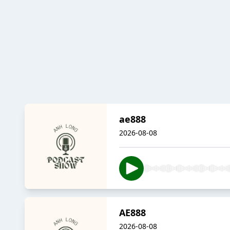
ae888
2026-08-08
AE888
2026-08-08