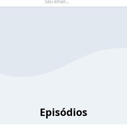
Episódios