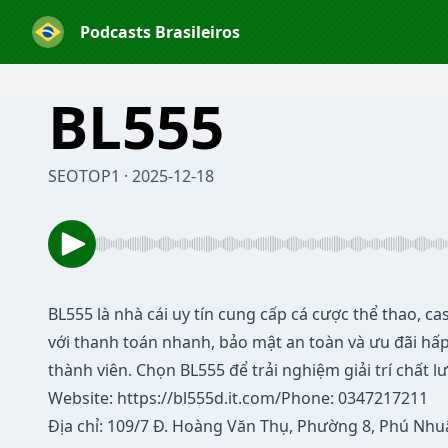
Podcasts Brasileiros
⁠BL555
SEOTOP1 · 2025-12-18
BL555
là nhà cái uy tín cung cấp cá cược thể thao, ca
với thanh toán nhanh, bảo mật an toàn và ưu đãi hấ
thành viên. Chọn BL555 để trải nghiệm giải trí chất 
Website:
https://bl555d.it.com/
Phone: 0347217211
Địa chỉ: 109/7 Đ. Hoàng Văn Thụ, Phường 8, Phú Nhu