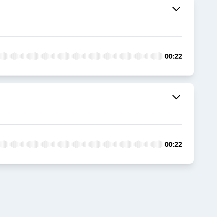
00:22
00:22