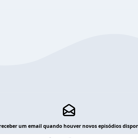
receber um email quando houver novos episódios dispon