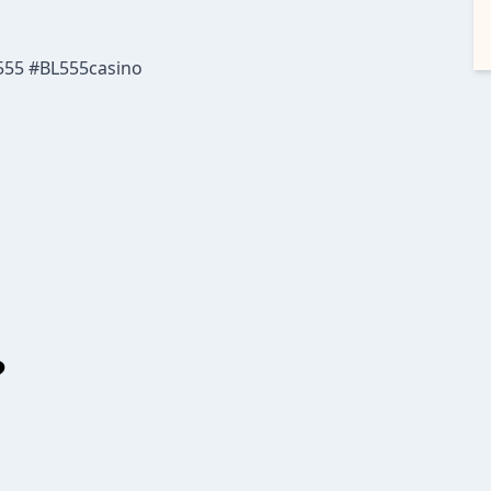
555 #BL555casino
?