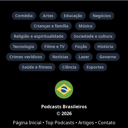
Comédia
Artes
Educação
Negócios
Crianças e família
Música
Religião e espiritualidade
Sociedade e cultura
Tecnologia
Filme e TV
Ficção
História
Crimes verídicos
Notícias
Lazer
Governo
Saúde e fitness
Ciência
Esportes
Podcasts Brasileiros
© 2026
Página Inicial
•
Top Podcasts
•
Artigos
•
Contato