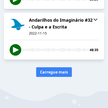
Andarilhos do Imaginário #32
- Culpa e a Escrita
2022-11-15
48:35
Carregue mais