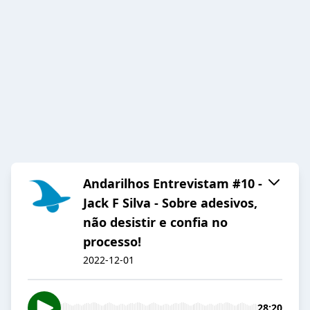
Andarilhos Entrevistam #10 -
Jack F Silva - Sobre adesivos,
não desistir e confia no
processo!
2022-12-01
28:20