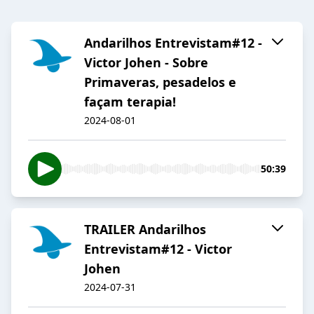
Andarilhos Entrevistam#12 -
Victor Johen - Sobre
Primaveras, pesadelos e
façam terapia!
2024-08-01
50:39
TRAILER Andarilhos
Entrevistam#12 - Victor
Johen
2024-07-31