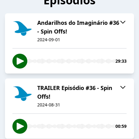
Episódios
Andarilhos do Imaginário #36
- Spin Offs!
2024-09-01
29:33
TRAILER Episódio #36 - Spin
Offs!
2024-08-31
00:59