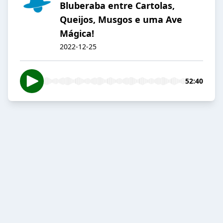
Bluberaba entre Cartolas,
Queijos, Musgos e uma Ave
Mágica!
2022-12-25
52:40