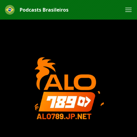
Podcasts Brasileiros