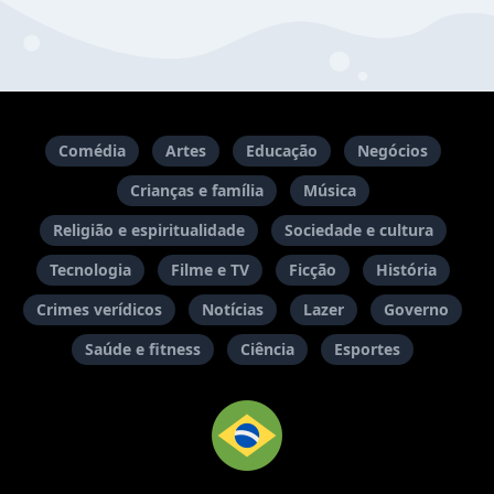
Comédia
Artes
Educação
Negócios
Crianças e família
Música
Religião e espiritualidade
Sociedade e cultura
Tecnologia
Filme e TV
Ficção
História
Crimes verídicos
Notícias
Lazer
Governo
Saúde e fitness
Ciência
Esportes