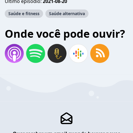
Último episódio:
2021-08-20
Saúde e fitness
Saúde alternativa
Onde você pode ouvir?