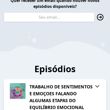
Quer receber um email quando houver novos
episódios disponíveis?
Episódios
TRABALHO DE SENTIMENTOS
E EMOÇOES FALANDO
ALGUMAS ETAPAS DO
EQUILÍBRIO EMOCIONAL