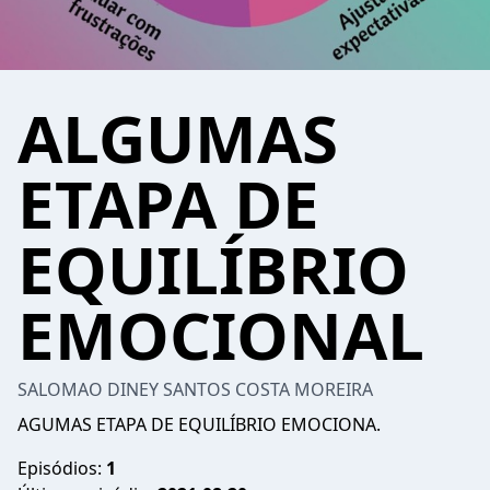
ALGUMAS
ETAPA DE
EQUILÍBRIO
EMOCIONAL
SALOMAO DINEY SANTOS COSTA MOREIRA
AGUMAS ETAPA DE EQUILÍBRIO EMOCIONA.
Episódios:
1