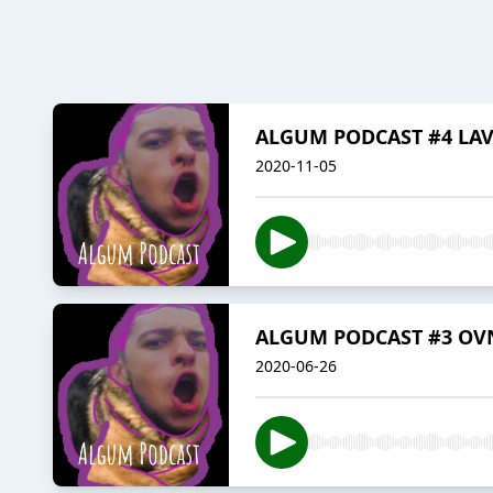
ALGUM PODCAST #4 LAV
2020-11-05
ALGUM PODCAST #3 OV
2020-06-26