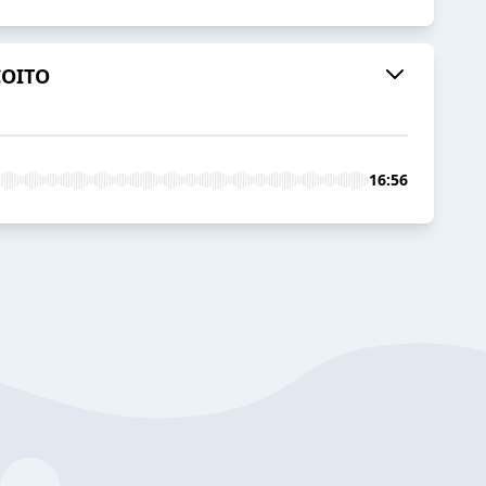
COITO
16:56