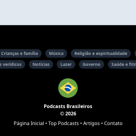
Crianças e família
Música
Religião e espiritualidade
 verídicos
Notícias
Lazer
Governo
Saúde e fit
Podcasts Brasileiros
© 2026
Página Inicial
•
Top Podcasts
•
Artigos
•
Contato