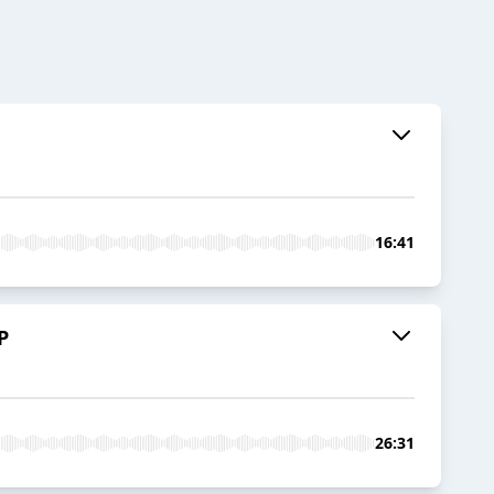
16:41
P
26:31