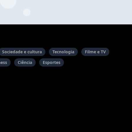
Sociedade e cultura
Tecnologia
Filme e TV
ness
Ciência
Esportes