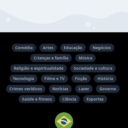
Comédia
Artes
Educação
Negócios
Crianças e família
Música
Religião e espiritualidade
Sociedade e cultura
Tecnologia
Filme e TV
Ficção
História
Crimes verídicos
Notícias
Lazer
Governo
Saúde e fitness
Ciência
Esportes