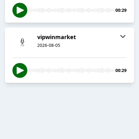
00:29
vipwinmarket
2026-08-05
00:29