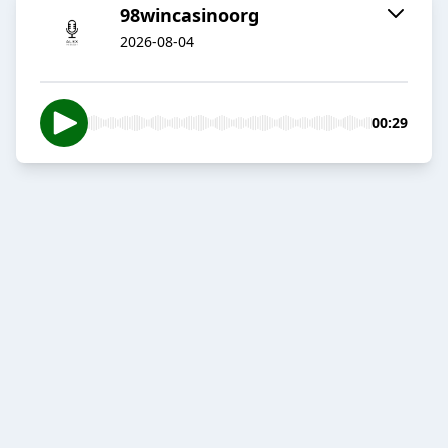
98wincasinoorg
2026-08-04
00:29