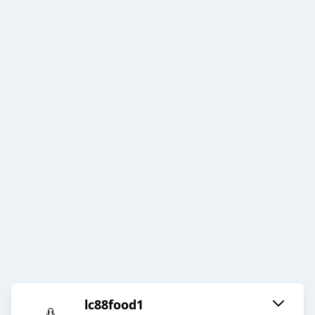
lc88food1