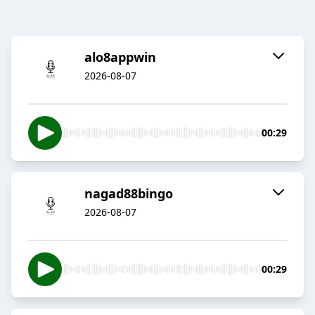
alo8appwin
2026-08-07
00:29
nagad88bingo
2026-08-07
00:29