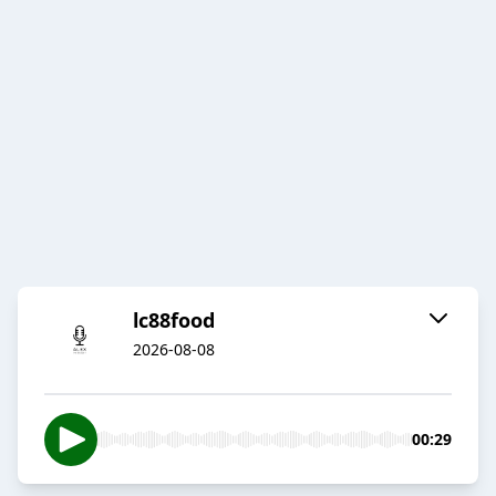
lc88food
2026-08-08
00:29