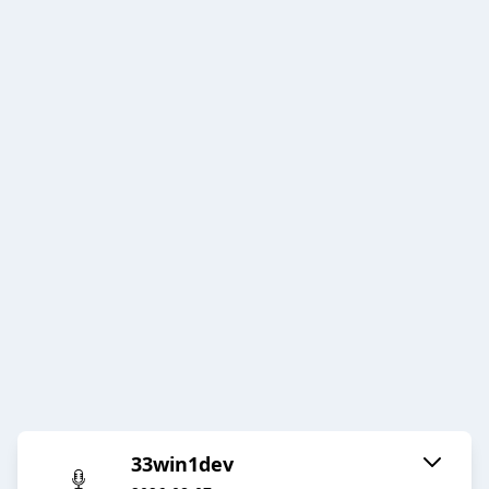
33win1dev