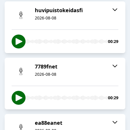
huvipuistokeidasfi
2026-08-08
00:29
7789fnet
2026-08-08
00:29
ea88eanet