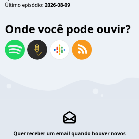
Último episódio:
2026-08-09
Onde você pode ouvir?
Quer receber um email quando houver novos