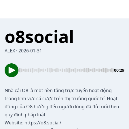
o8social
ALEX · 2026-01-31
00:29
Nhà cái
O8
là một nền tảng trực tuyến hoạt động
trong lĩnh vực cá cược trên thị trường quốc tế. Hoạt
động của O8 hướng đến người dùng đã đủ tuổi theo
quy định pháp luật.
Website:
https://o8.social/