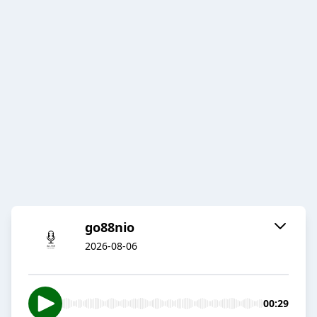
go88nio
2026-08-06
00:29