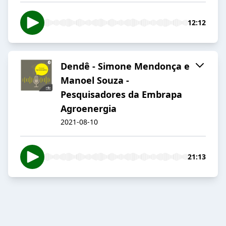
12:12
Dendê - Simone Mendonça e
Manoel Souza -
Pesquisadores da Embrapa
Agroenergia
2021-08-10
21:13