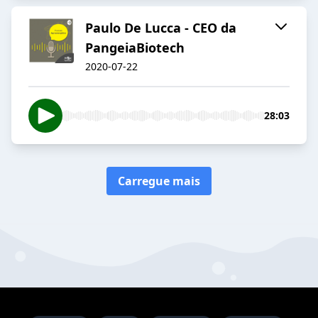
Paulo De Lucca - CEO da
PangeiaBiotech
2020-07-22
28:03
Carregue mais