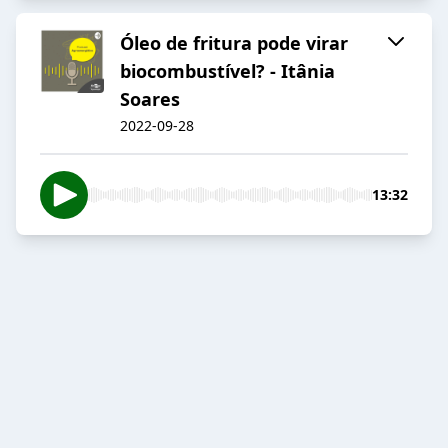
Óleo de fritura pode virar
biocombustível? - Itânia
Soares
2022-09-28
13:32