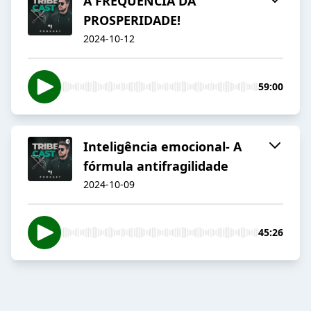
A FREQUÊNCIA DA
PROSPERIDADE!
2024-10-12
59:00
Inteligência emocional- A
fórmula antifragilidade
2024-10-09
45:26