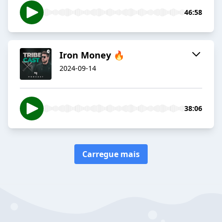
46:58
Iron Money 🔥
2024-09-14
38:06
Carregue mais