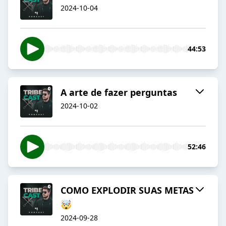
2024-10-04
44:53
A arte de fazer perguntas
2024-10-02
52:46
COMO EXPLODIR SUAS METAS
🤯
2024-09-28