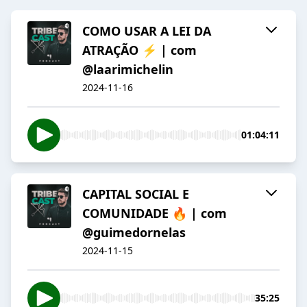
COMO USAR A LEI DA
ATRAÇÃO ⚡ | com
@laarimichelin
2024-11-16
01:04:11
CAPITAL SOCIAL E
COMUNIDADE 🔥 | com
@guimedornelas
2024-11-15
35:25