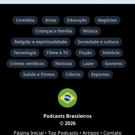
Comédia
Artes
Educação
Negócios
Crianças e família
Música
Religião e espiritualidade
Sociedade e cultura
Tecnologia
Filme e TV
Ficção
História
Crimes verídicos
Notícias
Lazer
Governo
Saúde e fitness
Ciência
Esportes
Podcasts Brasileiros
© 2026
Página Inicial
•
Top Podcasts
•
Artigos
•
Contato