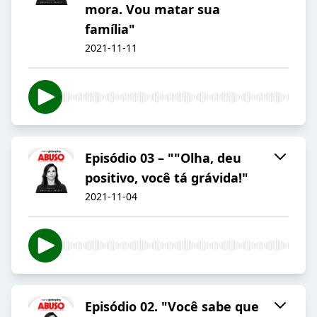
mora. Vou matar sua
família"
2021-11-11
Episódio 03 – ""Olha, deu
positivo, você tá grávida!"
2021-11-04
Episódio 02. "Você sabe que