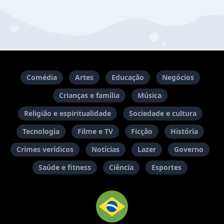
Comédia
Artes
Educação
Negócios
Crianças e família
Música
Religião e espiritualidade
Sociedade e cultura
Tecnologia
Filme e TV
Ficção
História
Crimes verídicos
Notícias
Lazer
Governo
Saúde e fitness
Ciência
Esportes