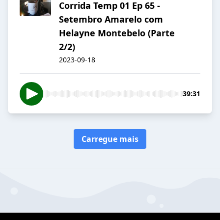
Corrida Temp 01 Ep 65 -
Setembro Amarelo com
Helayne Montebelo (Parte
2/2)
2023-09-18
39:31
Carregue mais