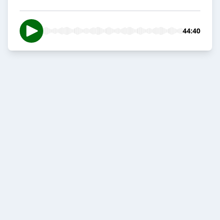
44:40