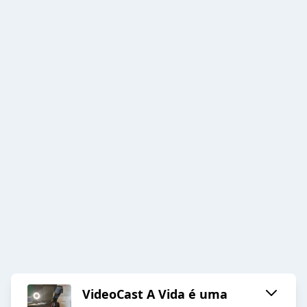
VideoCast A Vida é uma