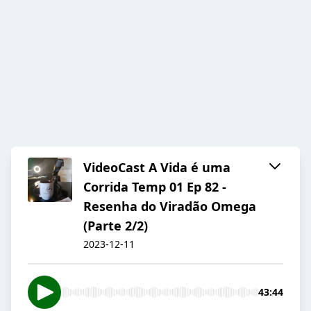
VideoCast A Vida é uma
Corrida Temp 01 Ep 82 -
Resenha do Viradão Omega
(Parte 2/2)
2023-12-11
43:44