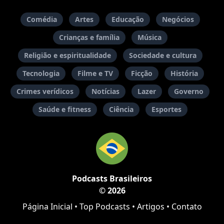
Comédia
Artes
Educação
Negócios
Crianças e família
Música
Religião e espiritualidade
Sociedade e cultura
Tecnologia
Filme e TV
Ficção
História
Crimes verídicos
Notícias
Lazer
Governo
Saúde e fitness
Ciência
Esportes
Podcasts Brasileiros
© 2026
Página Inicial
•
Top Podcasts
•
Artigos
•
Contato