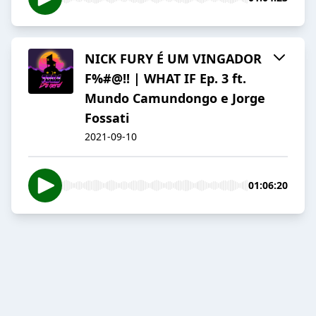
NICK FURY É UM VINGADOR
F%#@!! | WHAT IF Ep. 3 ft.
Mundo Camundongo e Jorge
Fossati
2021-09-10
01:06:20