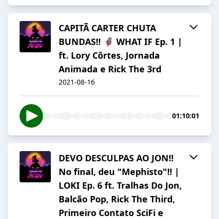
CAPITÃ CARTER CHUTA
BUNDAS!! 🦸‍♀️ WHAT IF Ep. 1 |
ft. Lory Côrtes, Jornada
Animada e Rick The 3rd
2021-08-16
01:10:01
DEVO DESCULPAS AO JON!!
No final, deu "Mephisto"!! |
LOKI Ep. 6 ft. Tralhas Do Jon,
Balcão Pop, Rick The Third,
Primeiro Contato SciFi e