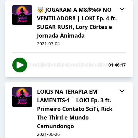
🤯 JOGARAM A M&$%@ NO
VENTILADOR!! | LOKI Ep. 4 ft.
SUGAR RUSH, Lory Côrtes e
Jornada Animada
2021-07-04
01:46:17
LOKIS NA TERAPIA EM
LAMENTIS-1 | LOKI Ep. 3 ft.
Primeiro Contato SciFi, Rick
The Third e Mundo
Camundongo
2021-06-26