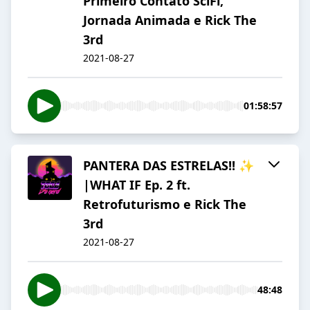
Primeiro Contato SciFi,
Jornada Animada e Rick The
3rd
2021-08-27
01:58:57
PANTERA DAS ESTRELAS!! ✨
|WHAT IF Ep. 2 ft.
Retrofuturismo e Rick The
3rd
2021-08-27
48:48