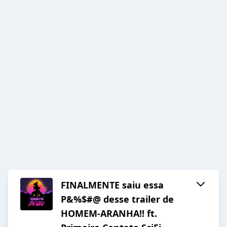
FINALMENTE saiu essa
P&%$#@ desse trailer de
HOMEM-ARANHA!! ft.