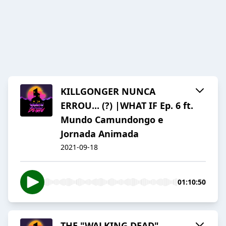
KILLGONGER NUNCA
ERROU... (?) |WHAT IF Ep. 6 ft.
Mundo Camundongo e
Jornada Animada
2021-09-18
01:10:50
THE "WALKING DEAD"