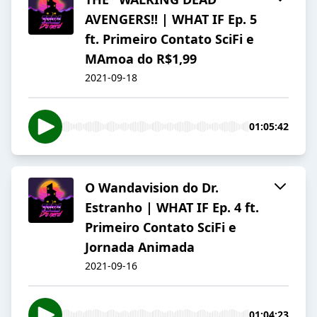
AVENGERS!! | WHAT IF Ep. 5
ft. Primeiro Contato SciFi e
MAmoa do R$1,99
2021-09-18
01:05:42
O Wandavision do Dr.
Estranho | WHAT IF Ep. 4 ft.
Primeiro Contato SciFi e
Jornada Animada
2021-09-16
01:04:23