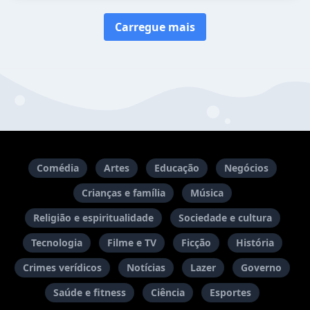
Carregue mais
Comédia
Artes
Educação
Negócios
Crianças e família
Música
Religião e espiritualidade
Sociedade e cultura
Tecnologia
Filme e TV
Ficção
História
Crimes verídicos
Notícias
Lazer
Governo
Saúde e fitness
Ciência
Esportes