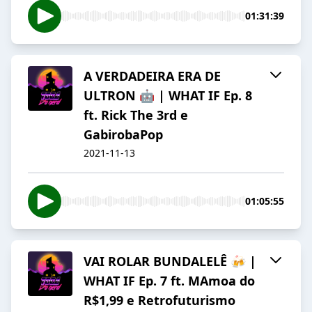
01:31:39
A VERDADEIRA ERA DE
ULTRON 🤖 | WHAT IF Ep. 8
ft. Rick The 3rd e
GabirobaPop
2021-11-13
01:05:55
VAI ROLAR BUNDALELÊ 🍻 |
WHAT IF Ep. 7 ft. MAmoa do
R$1,99 e Retrofuturismo