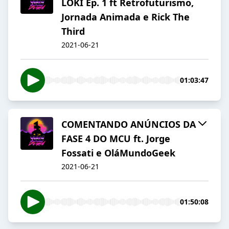
LOKI Ep. 1 ft Retrofuturismo,
Jornada Animada e Rick The
Third
2021-06-21
01:03:47
COMENTANDO ANÚNCIOS DA
FASE 4 DO MCU ft. Jorge
Fossati e OláMundoGeek
2021-06-21
01:50:08