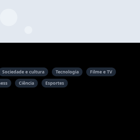
Sociedade e cultura
Tecnologia
Filme e TV
ness
Ciência
Esportes