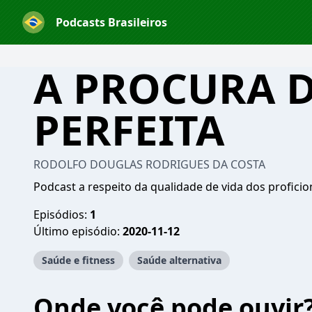
Podcasts Brasileiros
A PROCURA D
PERFEITA
RODOLFO DOUGLAS RODRIGUES DA COSTA
Podcast a respeito da qualidade de vida dos proficio
Episódios:
1
Último episódio:
2020-11-12
Saúde e fitness
Saúde alternativa
Onde você pode ouvir