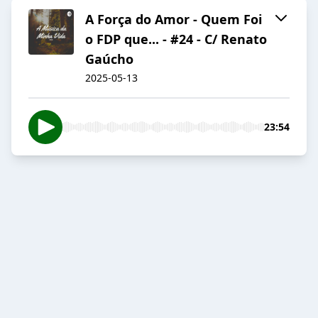
A Força do Amor - Quem Foi
o FDP que... - #24 - C/ Renato
Gaúcho
2025-05-13
23:54