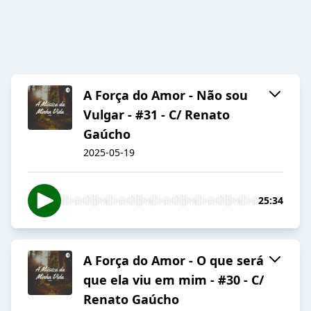
A Força do Amor - Não sou
Vulgar - #31 - C/ Renato
Gaúcho
2025-05-19
25:34
A Força do Amor - O que será
que ela viu em mim - #30 - C/
Renato Gaúcho