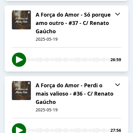
A Força do Amor - Só porque
amo outro - #37 - C/ Renato
Gaúcho
2025-05-19
26:59
A Força do Amor - Perdi o
mais valioso - #36 - C/ Renato
Gaúcho
2025-05-19
27:56