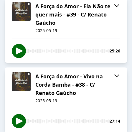
A Força do Amor - Ela Não te
quer mais - #39 - C/ Renato
Gaúcho
2025-05-19
25:26
A Força do Amor - Vivo na
Corda Bamba - #38 - C/
Renato Gaúcho
2025-05-19
27:14