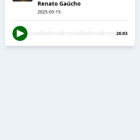
Renato Gaúcho
2025-05-15
26:03