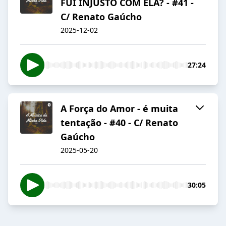
FUI INJUSTO COM ELA? - #41 -
C/ Renato Gaúcho
2025-12-02
27:24
A Força do Amor - é muita
tentação - #40 - C/ Renato
Gaúcho
2025-05-20
30:05