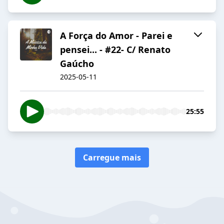
A Força do Amor - Parei e
pensei... - #22- C/ Renato
Gaúcho
2025-05-11
25:55
Carregue mais