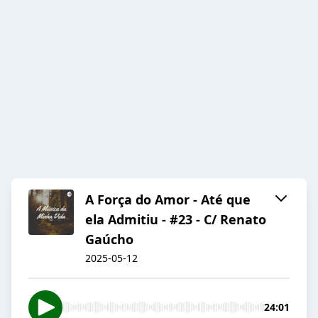
A Força do Amor - Até que
ela Admitiu - #23 - C/ Renato
Gaúcho
2025-05-12
24:01