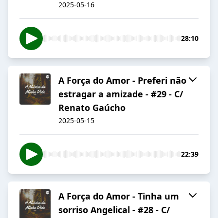
2025-05-16
28:10
A Força do Amor - Preferi não
estragar a amizade - #29 - C/
Renato Gaúcho
2025-05-15
22:39
A Força do Amor - Tinha um
sorriso Angelical - #28 - C/