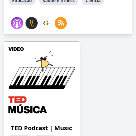
Educação
Saúde e fitness
Ciência
TED Podcast | Music