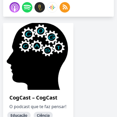
CogCast – CogCast
O podcast que te faz pensar!
Educação
Ciência