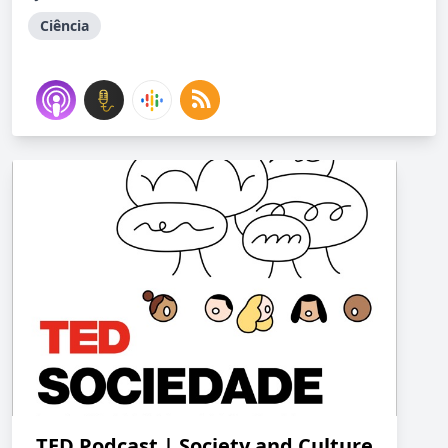
Ciência
TED Podcast | Society and Culture