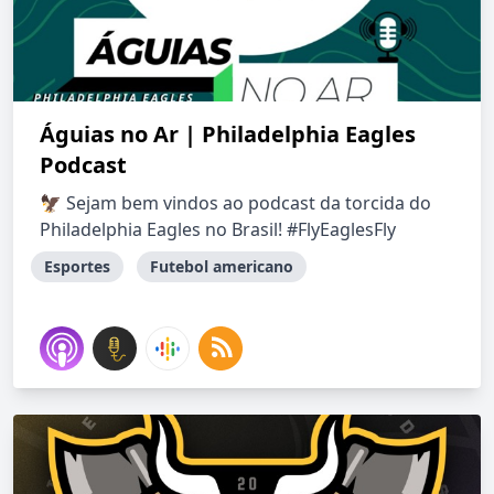
Águias no Ar | Philadelphia Eagles
Podcast
🦅 Sejam bem vindos ao podcast da torcida do
Philadelphia Eagles no Brasil! #FlyEaglesFly
Esportes
Futebol americano