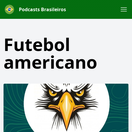
Podcasts Brasileiros
Futebol
americano