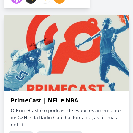
PrimeCast | NFL e NBA
O PrimeCast é o podcast de esportes americanos
de GZH e da Rádio Gaúcha. Por aqui, as últimas
notíci...