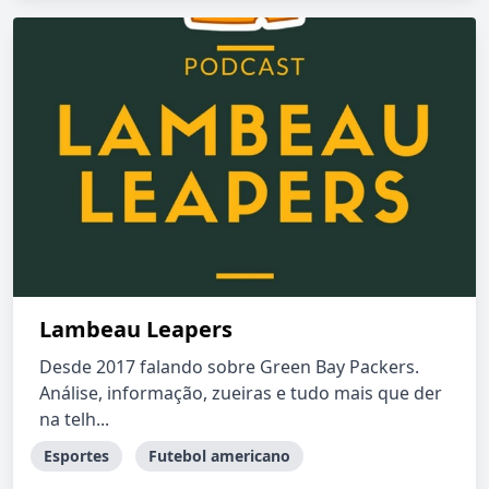
Lambeau Leapers
Desde 2017 falando sobre Green Bay Packers.
Análise, informação, zueiras e tudo mais que der
na telh...
Esportes
Futebol americano