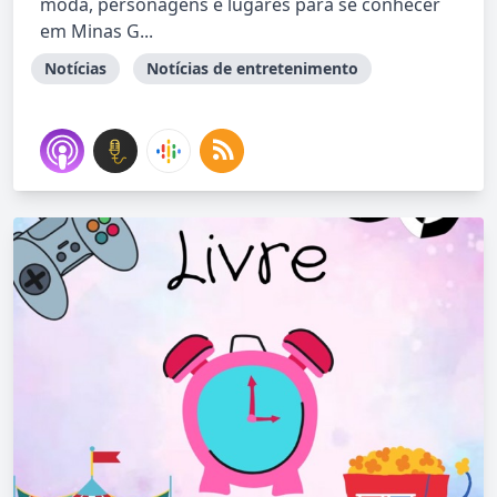
moda, personagens e lugares para se conhecer
em Minas G...
Notícias
Notícias de entretenimento