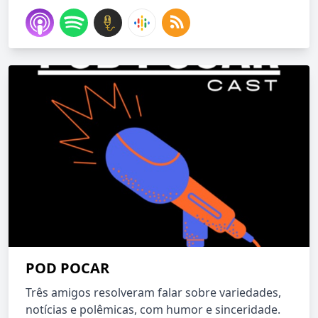
POD POCAR
Três amigos resolveram falar sobre variedades,
notícias e polêmicas, com humor e sinceridade.