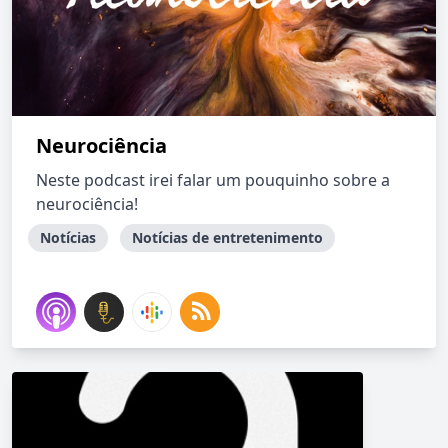
Neurociência
Neste podcast irei falar um pouquinho sobre a
neurociência!
Notícias
Notícias de entretenimento