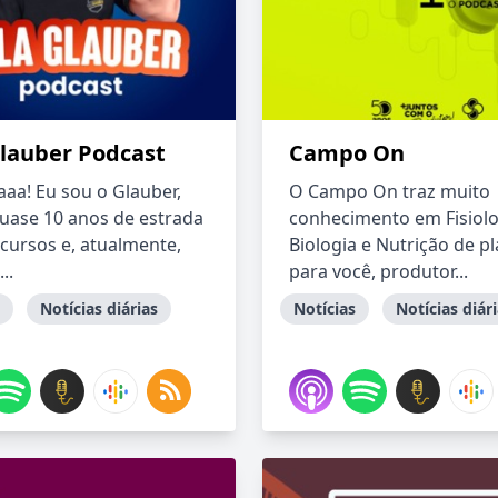
Glauber Podcast
Campo On
aaa! Eu sou o Glauber,
O Campo On traz muito
uase 10 anos de estrada
conhecimento em Fisiolo
cursos e, atualmente,
Biologia e Nutrição de p
..
para você, produtor...
Notícias diárias
Notícias
Notícias diár