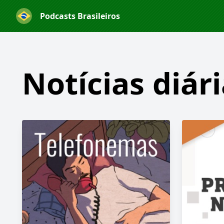
Podcasts Brasileiros
Notícias diár