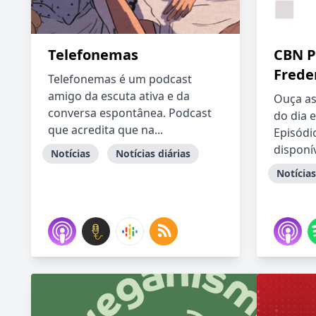
Telefonemas
CBN P
Frede
Telefonemas é um podcast
amigo da escuta ativa e da
Ouça as 
conversa espontânea. Podcast
do dia 
que acredita que na...
Episódi
disponív
Notícias
Notícias diárias
Notícias