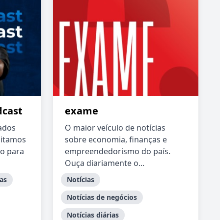
dcast
exame
ados
O maior veículo de notícias
ditamos
sobre economia, finanças e
o para
empreendedorismo do país.
Ouça diariamente o...
ias
Notícias
Notícias de negócios
Notícias diárias