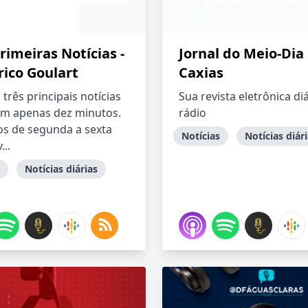
rimeiras Notícias -
Jornal do Meio-Dia
rico Goulart
Caxias
três principais notícias
Sua revista eletrônica di
em apenas dez minutos.
rádio
os de segunda a sexta
Notícias
Notícias diár
...
Notícias diárias