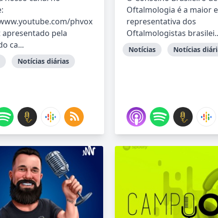
:
Oftalmologia é a maior 
//www.youtube.com/phvox
representativa dos
 apresentado pela
Oftalmologistas brasilei..
o ca...
Notícias
Notícias diár
Notícias diárias