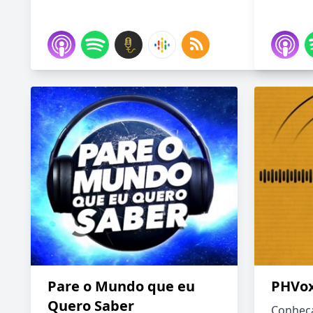
Pare o Mundo que eu
PHVox
Quero Saber
Conheça