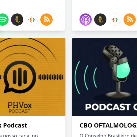
 Podcast
CBO OFTALMOLOG
 nosso canal no
O Conselho Brasileiro de