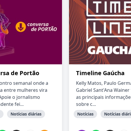
rsa de Portão
Timeline Gaúcha
ontro semanal onde a
Kelly Matos, Paulo Germ
a entre mulheres vira
Gabriel Sant'Ana Wainer
 Apoie o jornalismo
as principais informaçõe
ente fei...
sobre c...
Notícias diárias
Notícias
Notícias diár