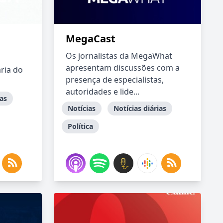
MegaCast
Os jornalistas da MegaWhat
apresentam discussões com a
ária do
presença de especialistas,
autoridades e lide...
ias
Notícias
Notícias diárias
Política