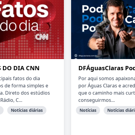
 DO DIA CNN
DFÁguasClaras Po
ipais fatos do dia
Por aqui somos apaixon
s de forma simples e
por Águas Claras e acre
a. Direto dos estúdios
que o caminho mais curt
ádio, C...
conseguirmos...
Notícias diárias
Notícias
Notícias diár