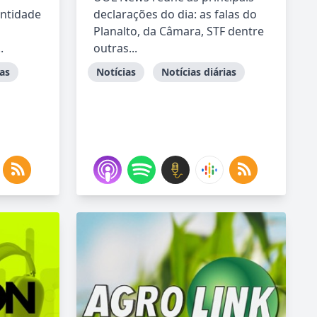
entidade
declarações do dia: as falas do
Planalto, da Câmara, STF dentre
.
outras...
ias
Notícias
Notícias diárias