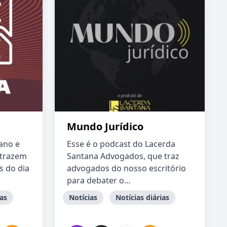
Mundo Jurídico
ano e
Esse é o podcast do Lacerda
 trazem
Santana Advogados, que traz
s do dia
advogados do nosso escritório
para debater o...
ias
Notícias
Notícias diárias