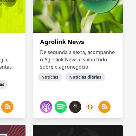
Agrolink News
De segunda a sexta, acompanhe
gia,
o Agrolink News e saiba tudo
lantas
sobre o agronegócio.
Notícias
Notícias diárias
ias