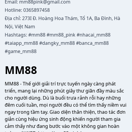
Email: mm88pink@gmail.com
Hotline: 0365897458
Địa chỉ: 273I Đ. Hoàng Hoa Thám, Tổ 1A, Ba Đình, Hà
Nội, Việt Nam
Hashtags: #mm88 #mm88_pink #nhacai_mm88
#taiapp_mm88 #dangky_mm88 #banca_mm88
#game_mm88
MM88
MM88
- Thế giới giải trí trực tuyến ngày càng phát
triển, mang lại những phút giây thư giãn đầy màu sắc
cho người dùng. Dù là buổi trưa rảnh rỗi hay những
đêm cuối tuần, mọi người đều có thể tìm thấy niềm vui
ngay trong tầm tay. Giao diện thân thiện, thao tác đơn
giản cùng hiệu ứng sinh động khiến người tham gia
cảm thấy như đang bước vào một không gian hoàn