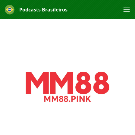
Podcasts Brasileiros