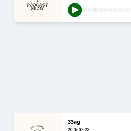
33ag
2026-07-28